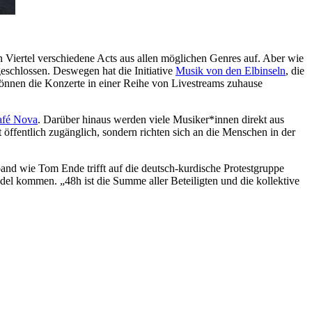
n Viertel verschiedene Acts aus allen möglichen Genres auf. Aber wie
geschlossen. Deswegen hat die Initiative
Musik von den Elbinseln
, die
 können die Konzerte in einer Reihe von Livestreams zuhause
afé Nova
. Darüber hinaus werden viele Musiker*innen direkt aus
 öffentlich zugänglich, sondern richten sich an die Menschen in der
kband wie Tom Ende trifft auf die deutsch-kurdische Protestgruppe
ddel kommen. „48h ist die Summe aller Beteiligten und die kollektive