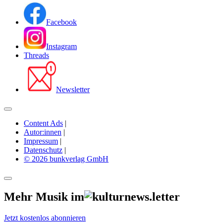
Facebook
Instagram
Threads
Newsletter
Content Ads
|
Autor:innen
|
Impressum
|
Datenschutz
|
© 2026 bunkverlag GmbH
Mehr Musik im
Jetzt kostenlos abonnieren