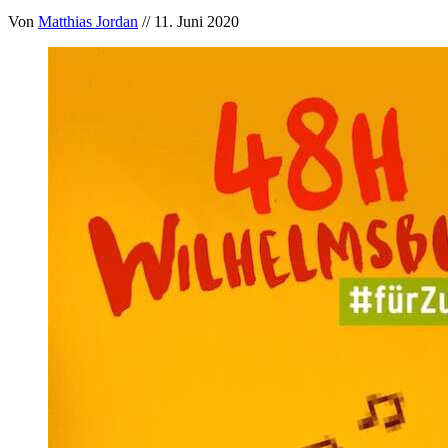
Von
Matthias Jordan
// 11. Juni 2020