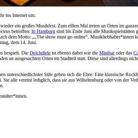
hr ins Internet um.
 wieder ein großes Musikfest. Zum elften Mal treten an Orten im ganze
virus betroffen:
In
Hamburg
sind bis Ende Juni alle Musikspielstätten 
frei nach dem Motto: „„The show must go online“. Musikliebhaber*innen
ntag, dem 14. Juni.
n bespielt. Die
Deichdiele
ist ebenso dabei wie die
Minibar
oder das
C
 an ausgesuchten Orten im Stadtteil statt. Diese sind allerdings nicht
nen unterschiedlichster Stile geben sich die Ehre: Eine klassische Roc
 Sie alle vereint lediglich, dass sie aus Wilhelmsburg oder von der Ve
n.
stalter*innen.