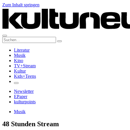
Zum Inhalt springen
Suche:
Literatur
Musik
Kino
TV+Stream
Kultur
Kids+Teens
Newsletter
EPaper
kulturpoints
Musik
48 Stunden Stream