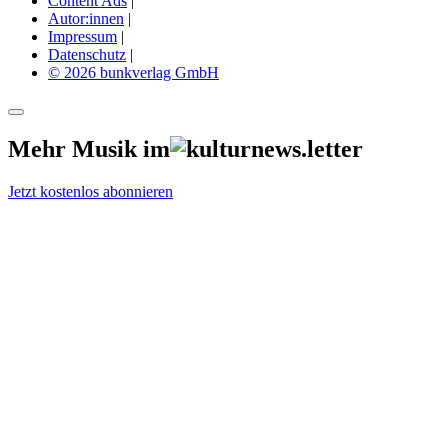
Content Ads
|
Autor:innen
|
Impressum
|
Datenschutz
|
© 2026 bunkverlag GmbH
Mehr Musik im
Jetzt kostenlos abonnieren