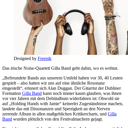
Designed by
Freepik
Das irische Noise-Quartett Gilla Band geht dahin, wo es wehtut.
„Befreundete Bands aus unserem Umfeld haben vor 30, 40 Leuten
gespielt – also hatten wir uns auf eine ähnliche Resonanz
eingestellt“, erinnert sich Alan Duggan. Der Gitarrist der Dubliner
Formation
Gilla Band
kann noch immer kaum glauben, was ihnen
vor vier Jahren mit dem Debütalbum widerfahren ist: Obwohl sie
auf „Holding Hands with Jamie“ keinerlei Zugeständnisse machen,
landete das mit Dissonanzen und Sperrigkeit an den Nerven
zerrende Album in allen maßgeblichen Kritikercharts, und
Gilla
Band
wurden plötzlich von den Festivalmachern gejagt.