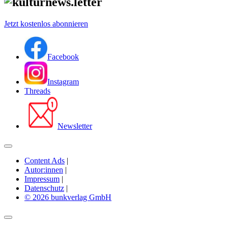
Jetzt kostenlos abonnieren
Facebook
Instagram
Threads
Newsletter
Content Ads
|
Autor:innen
|
Impressum
|
Datenschutz
|
© 2026 bunkverlag GmbH