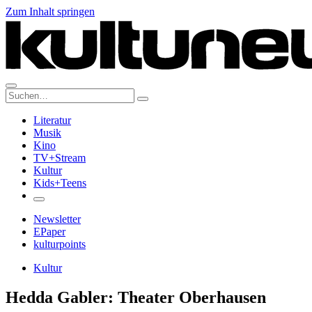
Zum Inhalt springen
Suche:
Literatur
Musik
Kino
TV+Stream
Kultur
Kids+Teens
Newsletter
EPaper
kulturpoints
Kultur
Hedda Gabler: Theater Oberhausen