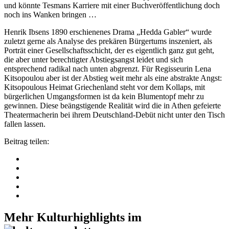
und könnte Tesmans Karriere mit einer Buchveröffentlichung doch
noch ins Wanken bringen …
Henrik Ibsens 1890 erschienenes Drama „Hedda Gabler“ wurde
zuletzt gerne als Analyse des prekären Bürgertums inszeniert, als
Porträt einer Gesellschaftsschicht, der es eigentlich ganz gut geht,
die aber unter berechtigter Abstiegsangst leidet und sich
entsprechend radikal nach unten abgrenzt. Für Regisseurin Lena
Kitsopoulou aber ist der Abstieg weit mehr als eine abstrakte Angst:
Kitsopoulous Heimat Griechenland steht vor dem Kollaps, mit
bürgerlichen Umgangsformen ist da kein Blumentopf mehr zu
gewinnen. Diese beängstigende Realität wird die in Athen gefeierte
Theatermacherin bei ihrem Deutschland-Debüt nicht unter den Tisch
fallen lassen.
Beitrag teilen:
Mehr Kulturhighlights im