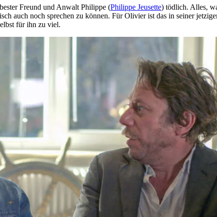
bester Freund und Anwalt Philippe (
Philippe Jeusette
) tödlich. Alles, w
h auch noch sprechen zu können. Für Olivier ist das in seiner jetzigen 
lbst für ihn zu viel.