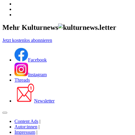
Mehr Kulturnews
Jetzt kostenlos abonnieren
Facebook
Instagram
Threads
Newsletter
Content Ads
|
Autor:innen
|
Impressum
|