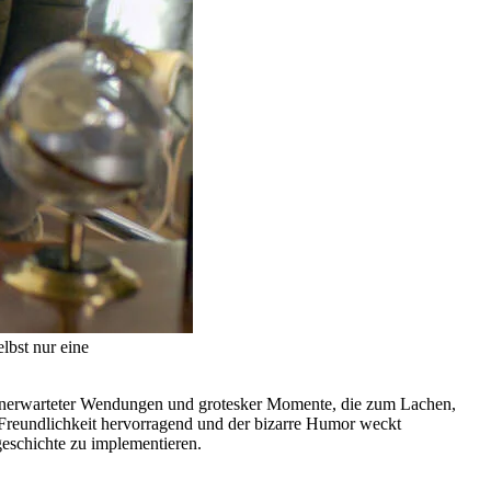
lbst nur eine
r unerwarteter Wendungen und grotesker Momente, die zum Lachen,
 Freundlichkeit hervorragend und der bizarre Humor weckt
eschichte zu implementieren.