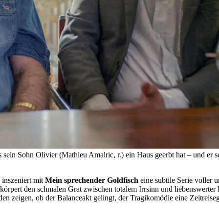
 sein Sohn Olivier (Mathieu Amalric, r.) ein Haus geerbt hat – und er se
inszeniert mit
Mein sprechender Goldfisch
eine subtile Serie volle
körpert den schmalen Grat zwischen totalem Irrsinn und liebenswerter
 zeigen, ob der Balanceakt gelingt, der Tragikomödie eine Zeitreiseg