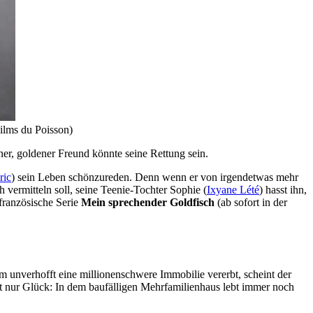
Films du Poisson)
ner, goldener Freund könnte seine Rettung sein.
ric
) sein Leben schönzureden. Denn wenn er von irgendetwas mehr
h vermitteln soll, seine Teenie-Tochter Sophie (
Ixyane Lété
) hasst ihn,
 französische Serie
Mein sprechender Goldfisch
(ab sofort in der
m unverhofft eine millionenschwere Immobilie vererbt, scheint der
t nur Glück: In dem baufälligen Mehrfamilienhaus lebt immer noch