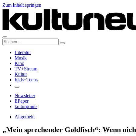
Zum Inhalt springen
Suche:
Literatur
Musik
Kino
TV+Stream
Kultur
Kids+Teens
Newsletter
EPaper
kulturpoints
Allgemein
„Mein sprechender Goldfisch“: Wenn nichts 