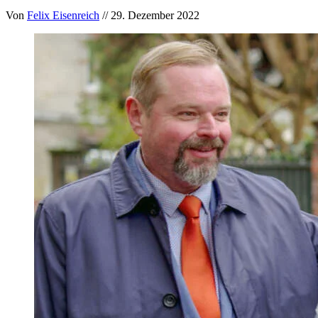
Von
Felix Eisenreich
// 29. Dezember 2022