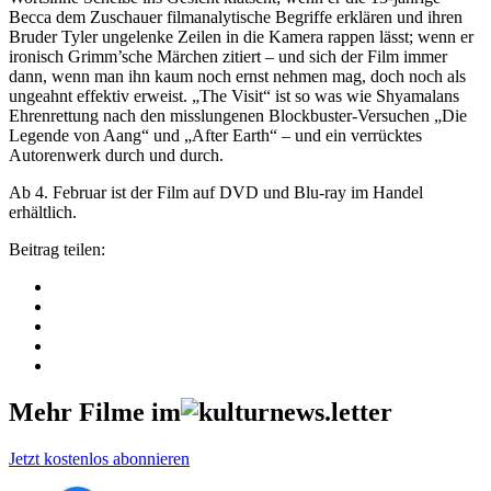
Becca dem Zuschauer filmanalytische Begriffe erklären und ihren
Bruder Tyler ungelenke Zeilen in die Kamera rappen lässt; wenn er
ironisch Grimm’sche Märchen zitiert – und sich der Film immer
dann, wenn man ihn kaum noch ernst nehmen mag, doch noch als
ungeahnt effektiv erweist. „The Visit“ ist so was wie Shyamalans
Ehrenrettung nach den misslungenen Blockbuster-Versuchen „Die
Legende von Aang“ und „After Earth“ – und ein verrücktes
Autorenwerk durch und durch.
Ab 4. Februar ist der Film auf DVD und Blu-ray im Handel
erhältlich.
Beitrag teilen:
Mehr Filme im
Jetzt kostenlos abonnieren