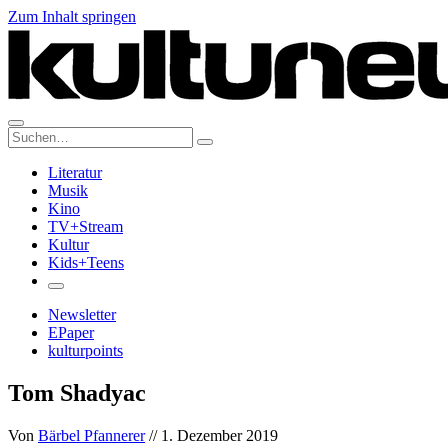
Zum Inhalt springen
Suche:
Literatur
Musik
Kino
TV+Stream
Kultur
Kids+Teens
Newsletter
EPaper
kulturpoints
Tom Shadyac
Von
Bärbel Pfannerer
// 1. Dezember 2019