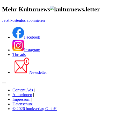
Mehr Kulturnews
Jetzt kostenlos abonnieren
Facebook
Instagram
Threads
Newsletter
Content Ads
|
Autor:innen
|
Impressum
|
Datenschutz
|
© 2026 bunkverlag GmbH