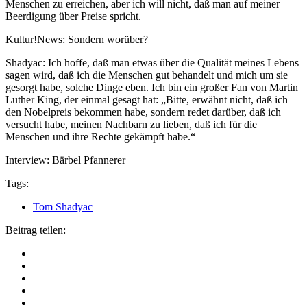
Menschen zu erreichen, aber ich will nicht, daß man auf meiner
Beerdigung über Preise spricht.
Kultur!News: Sondern worüber?
Shadyac: Ich hoffe, daß man etwas über die Qualität meines Lebens
sagen wird, daß ich die Menschen gut behandelt und mich um sie
gesorgt habe, solche Dinge eben. Ich bin ein großer Fan von Martin
Luther King, der einmal gesagt hat: „Bitte, erwähnt nicht, daß ich
den Nobelpreis bekommen habe, sondern redet darüber, daß ich
versucht habe, meinen Nachbarn zu lieben, daß ich für die
Menschen und ihre Rechte gekämpft habe.“
Interview: Bärbel Pfannerer
Tags:
Tom Shadyac
Beitrag teilen: