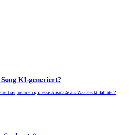
e Song KI-generiert?
iert sei, nehmen groteske Ausmaße an. Was steckt dahinter?