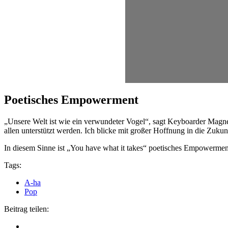
Poetisches Empowerment
„Unsere Welt ist wie ein verwundeter Vogel“, sagt Keyboarder Magne
allen unterstützt werden. Ich blicke mit großer Hoffnung in die Zuk
In diesem Sinne ist „You have what it takes“
poetisches Empowerment
Tags:
A-ha
Pop
Beitrag teilen: