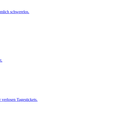
emlich schwerelos.
t.
verlosen Tagestickets.