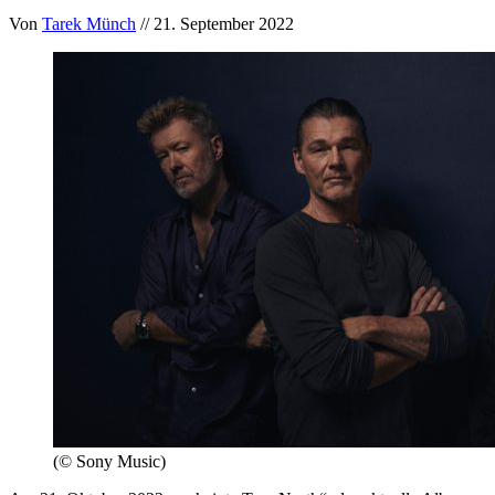
Von
Tarek Münch
// 21. September 2022
(© Sony Music)