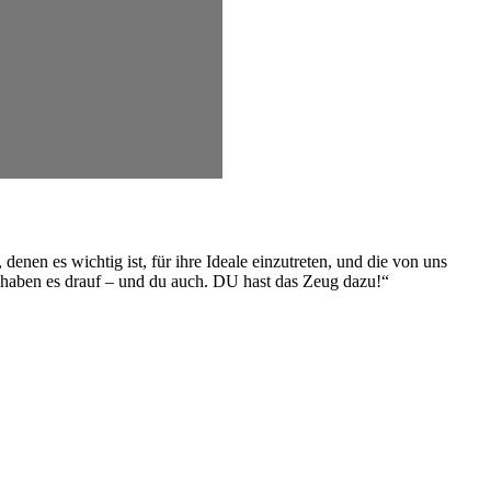
en es wichtig ist, für ihre Ideale einzutreten, und die von uns
e haben es drauf – und du auch. DU hast das Zeug dazu!“