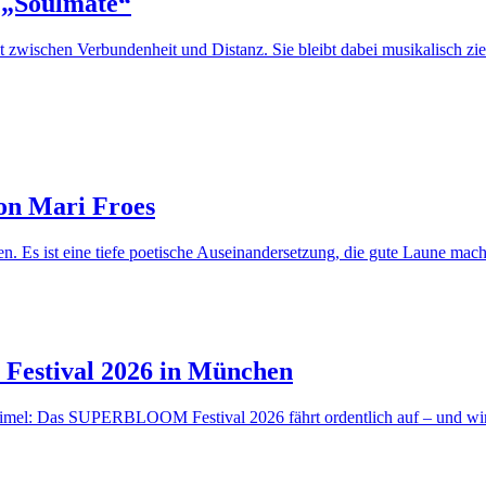
e „Soulmate“
t zwischen Verbundenheit und Distanz. Sie bleibt dabei musikalisch zi
on Mari Froes
. Es ist eine tiefe poetische Auseinandersetzung, die gute Laune mach
Festival 2026 in München
imel: Das SUPERBLOOM Festival 2026 fährt ordentlich auf – und wir 