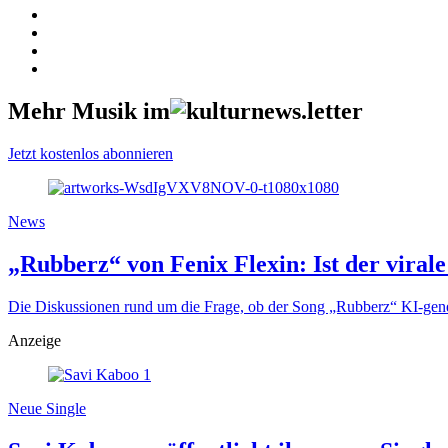
Mehr Musik im
Jetzt kostenlos abonnieren
News
„Rubberz“ von Fenix Flexin: Ist der viral
Die Diskussionen rund um die Frage, ob der Song „Rubberz“ KI-gener
Anzeige
Neue Single