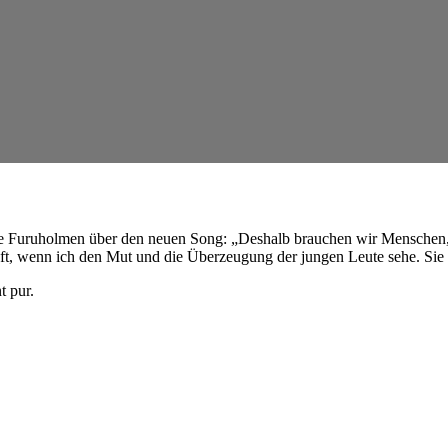
 Furuholmen über den neuen Song: „Deshalb brauchen wir Menschen, den
unft, wenn ich den Mut und die Überzeugung der jungen Leute sehe. Si
 pur.