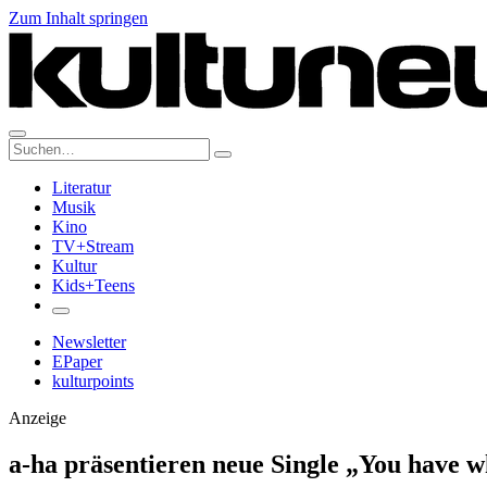
Zum Inhalt springen
Suche:
Literatur
Musik
Kino
TV+Stream
Kultur
Kids+Teens
Newsletter
EPaper
kulturpoints
Anzeige
a-ha präsentieren neue Single „You have wh