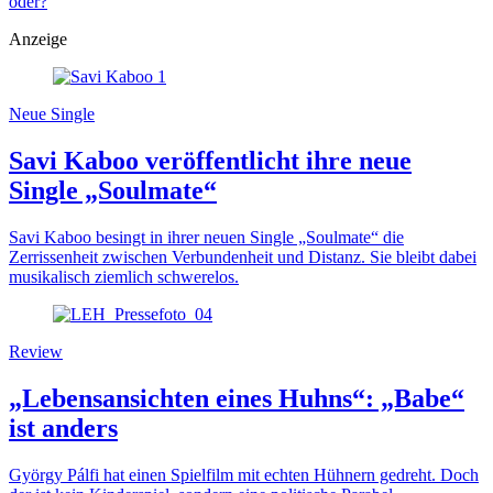
oder?
Anzeige
Neue Single
Savi Kaboo veröffentlicht ihre neue
Single „Soulmate“
Savi Kaboo besingt in ihrer neuen Single „Soulmate“ die
Zerrissenheit zwischen Verbundenheit und Distanz. Sie bleibt dabei
musikalisch ziemlich schwerelos.
Review
„Lebensansichten eines Huhns“: „Babe“
ist anders
György Pálfi hat einen Spielfilm mit echten Hühnern gedreht. Doch