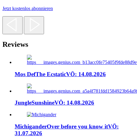
Jetzt kostenlos abonnieren
Reviews
Mos Def
The Ecstatic
VÖ: 14.08.2026
Jungle
Sunshine
VÖ: 14.08.2026
Michigander
Over before you know it
VÖ:
31.07.2026