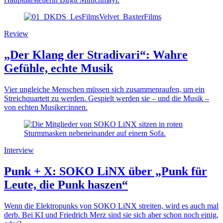
Review
„Der Klang der Stradivari“: Wahre
Gefühle, echte Musik
Vier ungleiche Menschen müssen sich zusammenraufen, um ein
Streichquartett zu werden. Gespielt werden sie – und die Musik –
von echten Musiker:innen.
Interview
Punk + X: SOKO LiNX über „Punk für
Leute, die Punk haszen“
Wenn die Elektropunks von SOKO LiNX streiten, wird es auch mal
derb. Bei KI und Friedrich Merz sind sie sich aber schon noch einig,