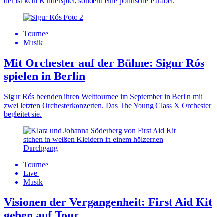
der ist kein Kinderspiel, sondern eine politische Parabel.
Tournee
|
Musik
Mit Orchester auf der Bühne: Sigur Rós
spielen in Berlin
Sigur Rós beenden ihren Welttournee im September in Berlin mit
zwei letzten Orchesterkonzerten. Das The Young Class X Orchester
begleitet sie.
Tournee
|
Live
|
Musik
Visionen der Vergangenheit: First Aid Kit
gehen auf Tour