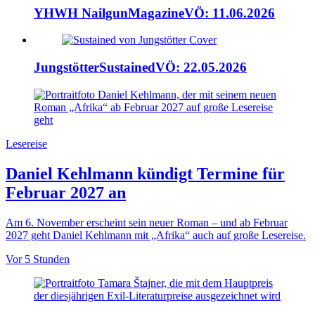
YHWH Nailgun
Magazine
VÖ: 11.06.2026
Jungstötter
Sustained
VÖ: 22.05.2026
Lesereise
Daniel Kehlmann kündigt Termine für
Februar 2027 an
Am 6. November erscheint sein neuer Roman – und ab Februar
2027 geht Daniel Kehlmann mit „Afrika“ auch auf große Lesereise.
Vor 5 Stunden