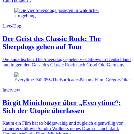
zum Handeln“.
Live-Tipp
Der Geist des Classic Rock: The
Sheepdogs gehen auf Tour
Die kanadischen The Sheepdogs spielen vier Shows in Deutschland
und tragen den Geist des Classic Rock nach Good Old Germany.
Interview
Birgit Minichmayr über „Everytime“:
Sich der Utopie überlassen
Kaum ein Film hat so bildgewaltig und zugleich eigenwillig von
Trauer erzählt wie Sandra Wollners neues Drama – auch dank
Hauptdarstellerin Birgit Minichmayr.