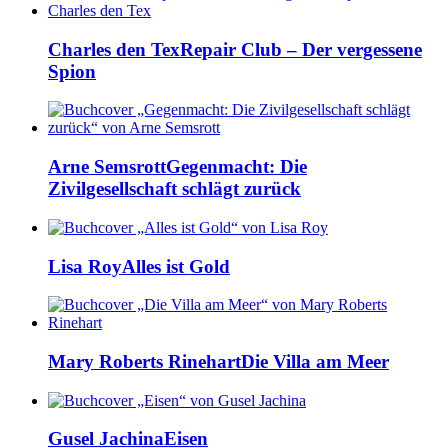
Charles den Tex
Repair Club – Der vergessene
Spion
Arne Semsrott
Gegenmacht: Die
Zivilgesellschaft schlägt zurück
Lisa Roy
Alles ist Gold
Mary Roberts Rinehart
Die Villa am Meer
Gusel Jachina
Eisen