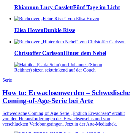
Rhiannon Lucy Cosslett
Fünf Tage im Licht
Elisa Hoven
Dunkle Risse
Christoffer Carlsson
Hinter dem Nebel
Serie
How to: Erwachsenwerden – Schwedische
Coming-of-Age-Serie bei Arte
Schwedische Coming-of-Age-Serie „Endlich Erwachsen“ erzählt
von den Herausforderungen des Erwachsenseins und von
verschluckten Verlobungsringen. Jetzt in der Arte-Mediathek.