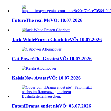
Future
The real Me
VÖ: 10.07.2026
Jack White
Frozen Charlotte
VÖ: 10.07.2026
Cat Power
The Greatest
VÖ: 10.07.2026
Kelela
New Avatar
VÖ: 10.07.2026
Fatoni
Drama endet nie
VÖ: 03.07.2026