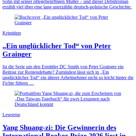
Sohn mit seiner pflegebeürftigen Mutter – und dieser Debütroman
erzählt viel über eine lang unerzählte deutsch-polnische Geschichte.
Krimitipp
„Ein unglücklicher Tod“ von Peter
Grainger
Ist die Serie um den Ermittler DC Smith von Peter Grainger ein
Beitrag zur Rentendebatte? Zumindest lässt sich in „Ein
unglücklicher Tod“ ein älterer Arbeitnehmer nicht so leicht hinter die
Fichte führen …
Lesereise
Yang Shuang-zi: Die Gewinnerin des
International Booker Prize 2026 liest in