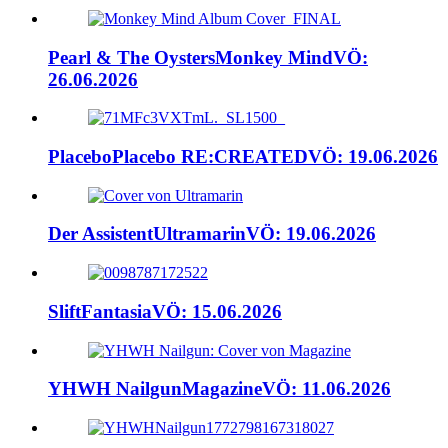
Pearl & The Oysters
Monkey Mind
VÖ:
26.06.2026
Placebo
Placebo RE:CREATED
VÖ: 19.06.2026
Der Assistent
Ultramarin
VÖ: 19.06.2026
Slift
Fantasia
VÖ: 15.06.2026
YHWH Nailgun
Magazine
VÖ: 11.06.2026