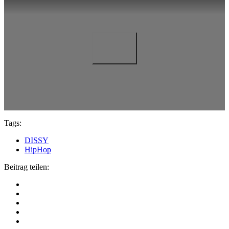
Tags:
DISSY
HipHop
Beitrag teilen: