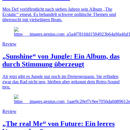
Mos Def veröffentlicht nach sieben Jahren sein Album „The
Ecstatic“ erneut. Es behandelt schwere politische Themen und
überrascht mit vielseitigen Beats.
Review
„Sunshine“ von Jungle: Ein Album, das
durch Stimmung überzeugt
Ab jetzt gibt es Jungle nur noch im Dreiergespann. Sie erfinden
zwar das Rad nicht neu, bleiben aber gekonnt dem Retro-Sound
treu.
Review
„The real Me“ von Future: Ein leeres