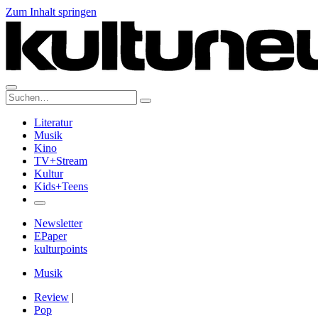
Zum Inhalt springen
Suche:
Literatur
Musik
Kino
TV+Stream
Kultur
Kids+Teens
Newsletter
EPaper
kulturpoints
Musik
Review
|
Pop