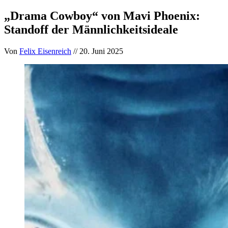
„Drama Cowboy“ von Mavi Phoenix:
Standoff der Männlichkeitsideale
Von
Felix Eisenreich
// 20. Juni 2025