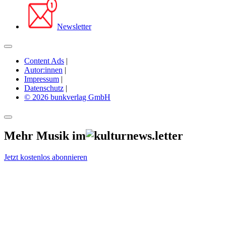
Newsletter
Content Ads
|
Autor:innen
|
Impressum
|
Datenschutz
|
© 2026 bunkverlag GmbH
Mehr Musik im
Jetzt kostenlos abonnieren