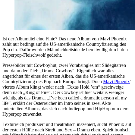
Ist der Albumtitel eine Finte? Das neue Album von Mavi Phoenix
zahlt nur bedingt auf die US-amerikanische Countryfizierung des
Pop ein. Dafür werden Männlichkeitsideale bereitwillig durch den
Hyperpop-Fleischwolf gedreht.
Pressebilder mit Cowboyhut, zwei Vorabsingles mit Slidegitarren
und dann der Titel: „Drama Cowboy“. Eigentlich war alles
angerichtet für eines der ersten Alben, das die US-amerikanische
Countryfizierung des Pop nach Europa bringt. Doch
Mavi Phoenix
’
viertes Album klingt weder nach „Texas Hold ’em“ geschweige
denn nach „Ring of Fire“. Der Cowboy ist hier weitaus weniger
wichtig als das Drama. „I’ve been called a dramatic person all my
life“, erklärt der Österreicher im Intro seines in zwei Akte
unterteilten Albums, das sich nach Indiepop und HipHop nun dem
Hyperpop zuwendet.
Texturreich produziert und theatralisch inszeniert, sucht Phoenix auf
der ersten Hälfte nach Streit und Sex – Drama eben. Spielt ironisch