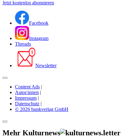
Jetzt kostenlos abonnieren
Facebook
Instagram
Threads
Newsletter
Content Ads
|
Autor:innen
|
Impressum
|
Datenschutz
|
© 2026 bunkverlag GmbH
Mehr Kulturnews