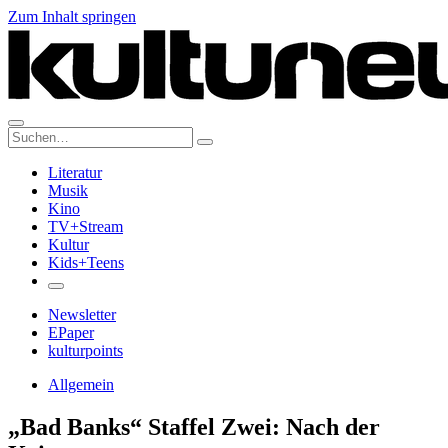
Zum Inhalt springen
Suche:
Literatur
Musik
Kino
TV+Stream
Kultur
Kids+Teens
Newsletter
EPaper
kulturpoints
Allgemein
„Bad Banks“ Staffel Zwei: Nach der