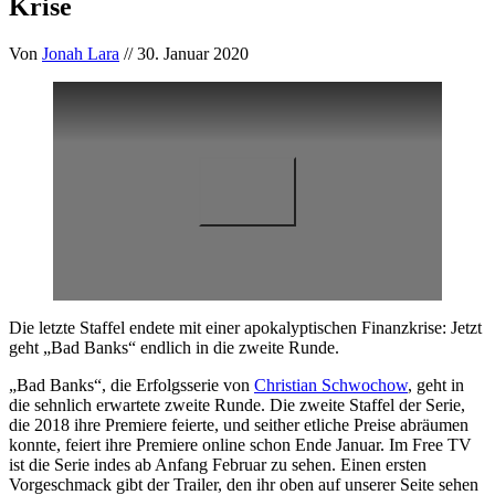
Krise
Von
Jonah Lara
// 30. Januar 2020
Die letzte Staffel endete mit einer apokalyptischen Finanzkrise: Jetzt
geht „Bad Banks“ endlich in die zweite Runde.
„Bad Banks“, die Erfolgsserie von
Christian Schwochow
, geht in
die sehnlich erwartete zweite Runde. Die zweite Staffel der Serie,
die 2018 ihre Premiere feierte, und seither etliche Preise abräumen
konnte, feiert ihre Premiere online schon Ende Januar. Im Free TV
ist die Serie indes ab Anfang Februar zu sehen. Einen ersten
Vorgeschmack gibt der Trailer, den ihr oben auf unserer Seite sehen