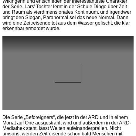
Wikingerin und entschieden der interessanteste Charakter
der Serie. Lars’ Tochter lernt in der Schule Dinge über Zeit
und Raum als vierdimensionales Kontinuum, und irgendwer
bringt den Slogan, Paranormal sei das neue Normal.
Dann
wird eine Zeitreisende tot aus dem Wasser gefischt, die klar
erkennbar ermordet wurde.
Die Serie „Beforeigners“, die jetzt in der ARD und in einem
Monat auf One ausgestrahlt wird und außerdem in der ARD-
Mediathek steht, lässt Welten aufeinanderprallen. Nicht
umsonst werden Zeitreisende schon bald Menschen mit