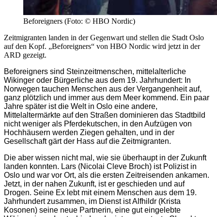
Beforeigners (Foto: © HBO Nordic)
Zeitmigranten landen in der Gegenwart und stellen die Stadt Oslo
auf den Kopf. „Beforeigners“ von HBO Nordic wird jetzt in der
ARD gezeigt.
Beforeigners sind Steinzeitmenschen, mittelalterliche
Wikinger oder Bürgerliche aus dem 19. Jahrhundert: In
Norwegen tauchen Menschen aus der Vergangenheit auf,
ganz plötzlich und immer aus dem Meer kommend. Ein paar
Jahre später ist die Welt in Oslo eine andere,
Mittelaltermärkte auf den Straßen dominieren das Stadtbild
nicht weniger als Pferdekutschen, in den Aufzügen von
Hochhäusern werden Ziegen gehalten, und in der
Gesellschaft gärt der Hass auf die Zeitmigranten.
Die aber wissen nicht mal, wie sie überhaupt in der Zukunft
landen konnten. Lars (Nicolai Cleve Broch) ist Polizist in
Oslo und war vor Ort, als die ersten Zeitreisenden ankamen.
Jetzt, in der nahen Zukunft, ist er geschieden und auf
Drogen. Seine Ex lebt mit einem Menschen aus dem 19.
Jahrhundert zusammen, im Dienst ist Alfhildr (Krista
Kosonen) seine neue Partnerin, eine gut eingelebte