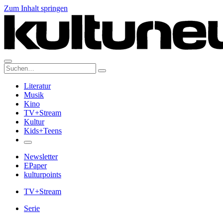
Zum Inhalt springen
Suche:
Literatur
Musik
Kino
TV+Stream
Kultur
Kids+Teens
Newsletter
EPaper
kulturpoints
TV+Stream
Serie