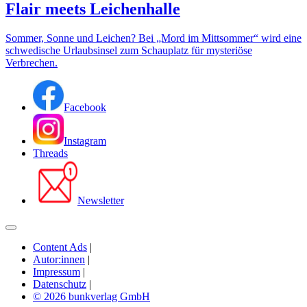
Flair meets Leichenhalle
Sommer, Sonne und Leichen? Bei „Mord im Mittsommer“ wird eine
schwedische Urlaubsinsel zum Schauplatz für mysteriöse
Verbrechen.
Facebook
Instagram
Threads
Newsletter
Content Ads
|
Autor:innen
|
Impressum
|
Datenschutz
|
© 2026 bunkverlag GmbH