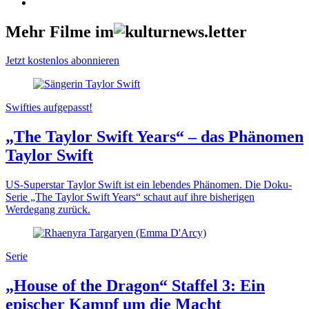
Mehr Filme im
Jetzt kostenlos abonnieren
Swifties aufgepasst!
„The Taylor Swift Years“ – das Phänomen
Taylor Swift
US-Superstar Taylor Swift ist ein lebendes Phänomen. Die Doku-
Serie „The Taylor Swift Years“ schaut auf ihre bisherigen
Werdegang zurück.
Serie
„House of the Dragon“ Staffel 3: Ein
epischer Kampf um die Macht