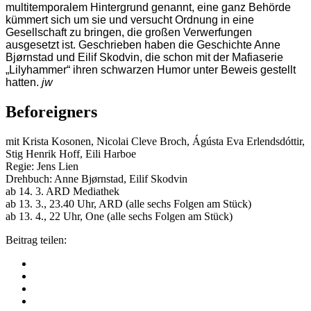
multitemporalem Hintergrund genannt, eine ganz Behörde
kümmert sich um sie und versucht Ordnung in eine
Gesellschaft zu bringen, die großen Verwerfungen
ausgesetzt ist. Geschrieben haben die Geschichte Anne
Bjørnstad und Eilif Skodvin, die schon mit der Mafiaserie
„Lilyhammer“ ihren schwarzen Humor unter Beweis gestellt
hatten.
jw
Beforeigners
mit Krista Kosonen, Nicolai Cleve Broch, Ágústa Eva Erlendsdóttir,
Stig Henrik Hoff, Eili Harboe
Regie: Jens Lien
Drehbuch: Anne Bjørnstad, Eilif Skodvin
ab 14. 3. ARD Mediathek
ab 13. 3., 23.40 Uhr, ARD (alle sechs Folgen am Stück)
ab 13. 4., 22 Uhr, One (alle sechs Folgen am Stück)
Beitrag teilen: