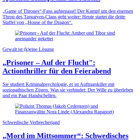
„Game of Thrones“-Fans aufgepasst! Der Kampf um den eisernen
Thron des Targaryen-Clans geht weiter: Heute startet die dritte
Staffel von „House of the Dragon“.
Gewalt ist (k)eine Lösung
„Prisoner – Auf der Flucht":
Actionthriller für den Feierabend
Sie studiert Kriminalpsychologie, er ist Auftragskiller mit
soziopathischen Zügen. Was sie verbindet: Der Wille zu überleben
und ein Paar Handschellen.
Schwedische Verbrecherjagd
„Mord im Mittsommer“: Schwedisches