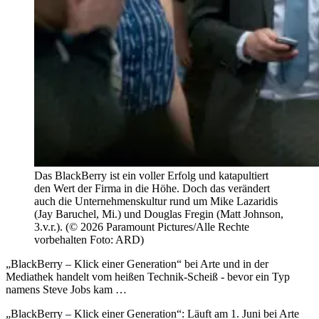
Das BlackBerry ist ein voller Erfolg und katapultiert
den Wert der Firma in die Höhe. Doch das verändert
auch die Unternehmenskultur rund um Mike Lazaridis
(Jay Baruchel, Mi.) und Douglas Fregin (Matt Johnson,
3.v.r.). (© 2026 Paramount Pictures/Alle Rechte
vorbehalten Foto: ARD)
„BlackBerry – Klick einer Generation“ bei Arte und in der
Mediathek handelt vom heißen Technik-Scheiß - bevor ein Typ
namens Steve Jobs kam …
„BlackBerry – Klick einer Generation“: Läuft am 1. Juni bei Arte