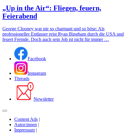
„Up in the Air“: Fliegen, feuern,
Feierabend
George Clooney war nie so charmant und so böse: Als
professioneller Entlasser reist Ryan Bingham durch die USA und
feuert Fremde. Doch auch sein Job ist nicht für immer …
Facebook
Instagram
Threads
Newsletter
Content Ads
|
Autor:innen
|
Impressum
|