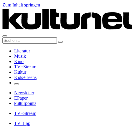
Zum Inhalt springen
Suche:
Literatur
Musik
Kino
TV+Stream
Kultur
Kids+Teens
Newsletter
EPaper
kulturpoints
TV+Stream
TV-Tipp