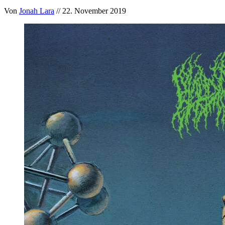
Von
Jonah Lara
// 22. November 2019