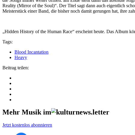
die Songs immer weiter öffnen: am Ende steht dann das absolute Highl
Reality (Mirror of the Soul)“. Der Titel sagt dann auch eigentlich 
Meisterstück einer Band, die bisher noch damit gerungen hat, ihre zah
„Hidden History of the Human Race“ erscheint heute. Das Album kön
Tags:
Blood Incantation
Heavy
Beitrag teilen:
Mehr Musik im
Jetzt kostenlos abonnieren