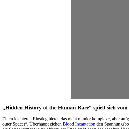
„Hidden History of the Human Race“ spielt sich v
Einen leichteren Einstieg bieten das nicht minder komplexe, aber auf
outer Space)“. Überhaupt ziehen
Blood Incantation
den Spannungsbog