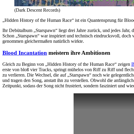
(Dark Descent Records)
„Hidden History of the Human Race“ ist ein Quantensprung für Blood 
Ihr Debütalbum „Starspawn“ liegt drei Jahre zurück, und jedes Jahr, 
Schon „Starspawn“ war inspiriert und technisch eindrucksvoll, doch wi
genommen gleichermaßen natürlich wirkte.
Blood Incantation
meistern ihre Ambitionen
Gleich zu Beginn von „Hidden History of the Human Race“ zeigen
B
erste von bloß vier Tracks, springt mühelos von Riff zu Riff und fl
zu verlieren. Die Wechsel, die auf „Starspawn“ noch wie gelegentlic
und tragen den Song, anstatt ihn zu verstellen. Obwohl die anfänglic
Zeitpunkt, sodass der Song nicht frustriert, sondern fasziniert und wie