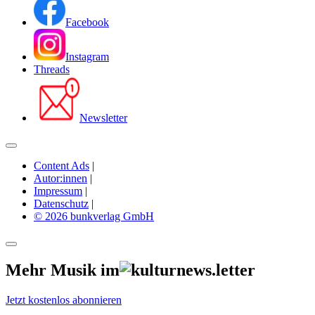
Facebook
Instagram
Threads
Newsletter
Content Ads
|
Autor:innen
|
Impressum
|
Datenschutz
|
© 2026 bunkverlag GmbH
Mehr Musik im
Jetzt kostenlos abonnieren