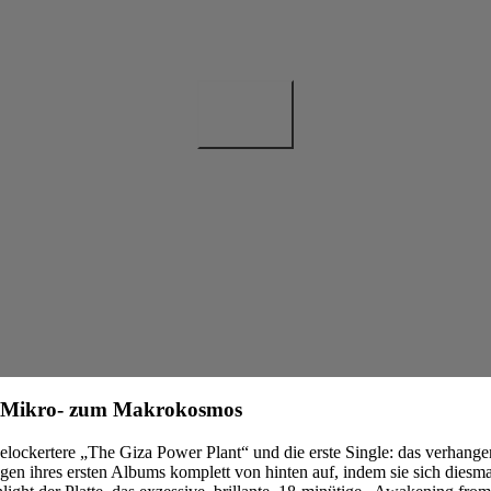
om Mikro- zum Makrokosmos
gelockertere „The Giza Power Plant“ und die erste Single: das verhangen
en ihres ersten Albums komplett von hinten auf, indem sie sich di