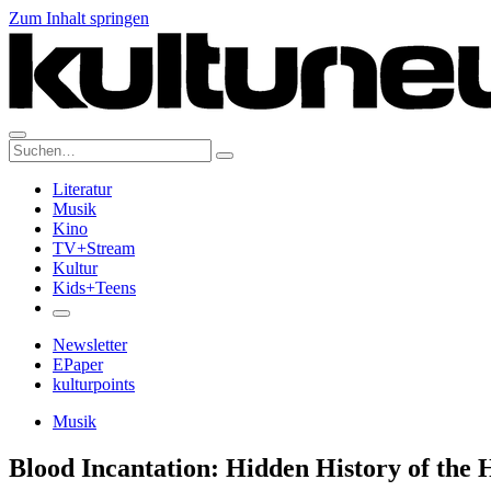
Zum Inhalt springen
Suche:
Literatur
Musik
Kino
TV+Stream
Kultur
Kids+Teens
Newsletter
EPaper
kulturpoints
Musik
Blood Incantation: Hidden History of th