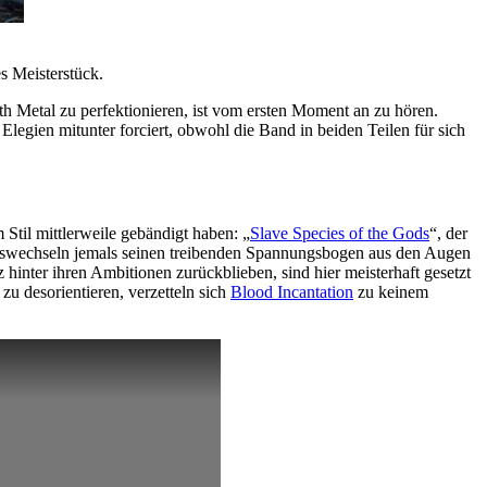
s Meisterstück.
Metal zu perfektionieren, ist vom ersten Moment an zu hören.
Elegien mitunter forciert, obwohl die Band in beiden Teilen für sich
 Stil mittlerweile gebändigt haben: „
Slave Species of the Gods
“, der
tungswechseln jemals seinen treibenden Spannungsbogen aus den Augen
inter ihren Ambitionen zurückblieben, sind hier meisterhaft gesetzt
zu desorientieren, verzetteln sich
Blood Incantation
zu keinem