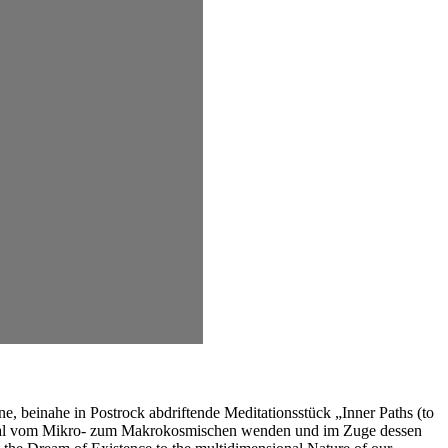
e, beinahe in Postrock abdriftende Meditationsstück „Inner Paths (to
esmal vom Mikro- zum Makrokosmischen wenden und im Zuge dessen