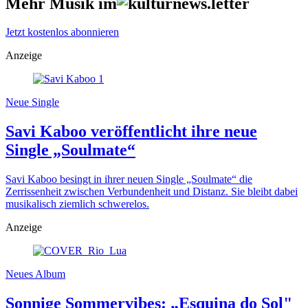
Mehr Musik im
Jetzt kostenlos abonnieren
Anzeige
Neue Single
Savi Kaboo veröffentlicht ihre neue
Single „Soulmate“
Savi Kaboo besingt in ihrer neuen Single „Soulmate“ die
Zerrissenheit zwischen Verbundenheit und Distanz. Sie bleibt dabei
musikalisch ziemlich schwerelos.
Anzeige
Neues Album
Sonnige Sommervibes: „Esquina do Sol"