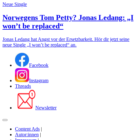
Neue Single
Norwegens Tom Petty? Jonas Ledang: „I
won’t be replaced“
Jonas Ledang hat Angst vor der Ersetzbarkeit. Hör dir jetzt seine
neue Single „I won’t be replaced“ an.
Facebook
Instagram
Threads
Newsletter
Content Ads
|
Autor:innen
|