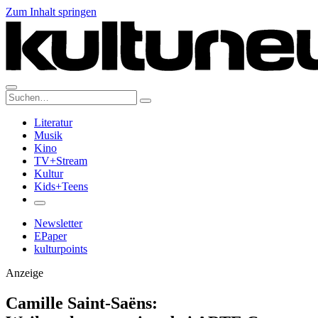
Zum Inhalt springen
Suche:
Literatur
Musik
Kino
TV+Stream
Kultur
Kids+Teens
Newsletter
EPaper
kulturpoints
Anzeige
Camille Saint-Saëns: