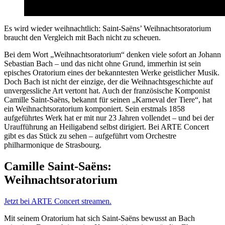
Es wird wieder weihnachtlich: Saint-Saëns’ Weihnachtsoratorium
braucht den Vergleich mit Bach nicht zu scheuen.
Bei dem Wort „Weihnachtsoratorium“ denken viele sofort an Johann
Sebastian Bach – und das nicht ohne Grund, immerhin ist sein
episches Oratorium eines der bekanntesten Werke geistlicher Musik.
Doch Bach ist nicht der einzige, der die Weihnachtsgeschichte auf
unvergessliche Art vertont hat. Auch der französische Komponist
Camille Saint-Saëns, bekannt für seinen „Karneval der Tiere“, hat
ein Weihnachtsoratorium komponiert. Sein erstmals 1858
aufgeführtes Werk hat er mit nur 23 Jahren vollendet – und bei der
Uraufführung an Heiligabend selbst dirigiert. Bei ARTE Concert
gibt es das Stück zu sehen – aufgeführt vom Orchestre
philharmonique de Strasbourg.
Camille Saint-Saëns:
Weihnachtsoratorium
Jetzt bei ARTE Concert streamen.
Mit seinem Oratorium hat sich Saint-Saëns bewusst an Bach