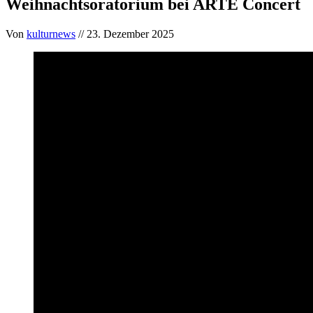
Weihnachtsoratorium bei ARTE Concert
Von
kulturnews
// 23. Dezember 2025