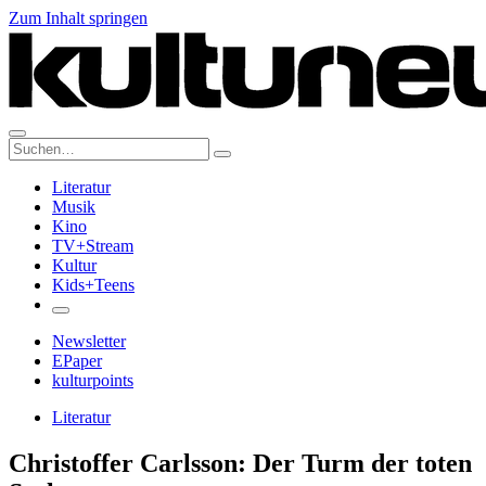
Zum Inhalt springen
Suche:
Literatur
Musik
Kino
TV+Stream
Kultur
Kids+Teens
Newsletter
EPaper
kulturpoints
Literatur
Christoffer Carlsson: Der Turm der toten