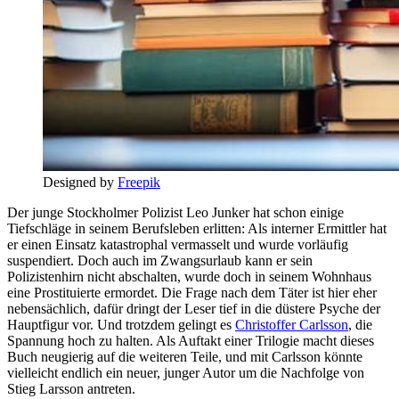
Designed by
Freepik
Der junge Stockholmer Polizist Leo Junker hat schon einige
Tiefschläge in seinem Berufsleben erlitten: Als interner Ermittler hat
er einen Einsatz katastrophal vermasselt und wurde vorläufig
suspendiert. Doch auch im Zwangsurlaub kann er sein
Polizistenhirn nicht abschalten, wurde doch in seinem Wohnhaus
eine Prostituierte ermordet. Die Frage nach dem Täter ist hier eher
nebensächlich, dafür dringt der Leser tief in die düstere Psyche der
Hauptfigur vor. Und trotzdem gelingt es
Christoffer Carlsson
, die
Spannung hoch zu halten. Als Auftakt einer Trilogie macht dieses
Buch neugierig auf die weiteren Teile, und mit Carlsson könnte
vielleicht endlich ein neuer, junger Autor um die Nachfolge von
Stieg Larsson antreten.