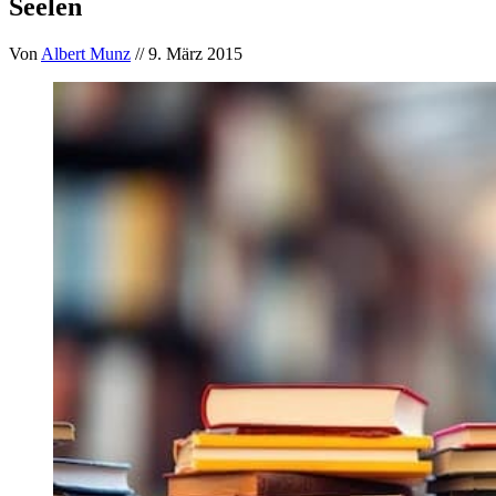
Seelen
Von
Albert Munz
// 9. März 2015