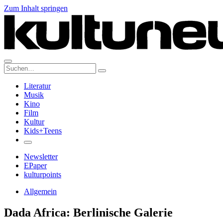
Zum Inhalt springen
Suche:
Literatur
Musik
Kino
Film
Kultur
Kids+Teens
Newsletter
EPaper
kulturpoints
Allgemein
Dada Africa: Berlinische Galerie