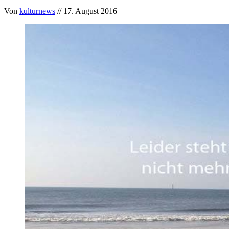
Von
kulturnews
// 17. August 2016