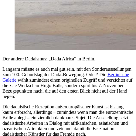
Der andere Dadaismus: „Dada Africa“ in Berlin.
Langsam müsste es auch mal gut sein, mit den Sonderausstellungen
zum 100. Geburtstag der Dada-Bewegung. Oder? Die
Berlinische
Galerie
wählt zumindest einen originellen Zugriff und verzichtet auf
die x-te Werkschau Hugo Balls, sondern spürt bis 7. November
Bezugspunkten nach, die auf den ersten Blick nicht auf der Hand
liegen.
Die dadaistische Rezeption außereuropäischer Kunst ist bislang
kaum erforscht, allerdings – zumindets wenn man die eurozentrische
Brille ablegt – ein ziemlich dankbares Sujet. Die Ausstellung setzt
dadaistische Arbeiten in Dialog mit afrikanischen, asiatischen und
ozeanischen Artefakten und zeichnet damit die Faszination
dadaistischer Künstler für das Fremde nach.