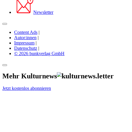
Newsletter
Content Ads
|
Autor:innen
|
Impressum
|
Datenschutz
|
© 2026 bunkverlag GmbH
Mehr Kulturnews
Jetzt kostenlos abonnieren