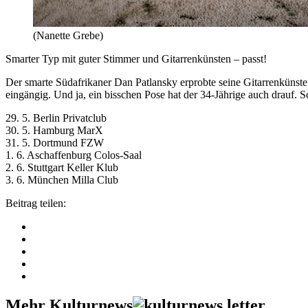
(Nanette Grebe)
Smarter Typ mit guter Stimmer und Gitarrenkünsten – passt!
Der smarte Südafrikaner Dan Patlansky erprobte seine Gitarrenkünste
eingängig. Und ja, ein bisschen Pose hat der 34-Jährige auch drauf. Sc
29. 5. Berlin Privatclub
30. 5. Hamburg MarX
31. 5. Dortmund FZW
1. 6. Aschaffenburg Colos-Saal
2. 6. Stuttgart Keller Klub
3. 6. München Milla Club
Beitrag teilen:
Mehr Kulturnews