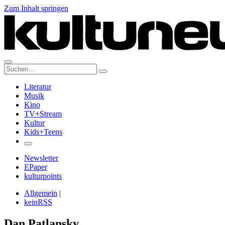
Zum Inhalt springen
Suche:
Literatur
Musik
Kino
TV+Stream
Kultur
Kids+Teens
Newsletter
EPaper
kulturpoints
Allgemein
|
keinRSS
Dan Patlansky