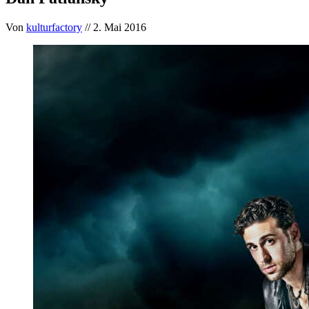
Von
kulturfactory
// 2. Mai 2016