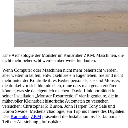
Eine Archäologie der Monster im Karlsruher ZKM: Maschinen, die
nicht mehr beherrscht werden aber weiterhin laufen.
Wenn Computer oder Maschinen nicht mehr beherrscht werden,
aber weiterhin laufen, entwickeln sie ein Eigenleben. Sie sind nicht
mehr unter der Kontrolle ihres Bedienpersonals, sie sind Monster,
die dunkel vor sich hinknirschen, ohne dass man genau erklären
könnte, was sie da eigentlich machen. David Link porträtiert in
seiner Installation „Monster Resurrection“ vier Ingenieure, die in
mühevoller Kleinarbeit historische Automaten zu verstehen
versuchen: Christopher P. Burton, John Harper, Tony Sale und
Doron Swade. Medienarchäologie, ein Trip ins Innere des Digitalen.
Das
Karlsruhe
r
ZKM
präsentiert die Installation bis 17. Januar als
Teil der Ausstellung „Infosphäre“.