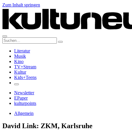
Zum Inhalt springen
Suche:
Literatur
Musik
Kino
TV+Stream
Kultur
Kids+Teens
Newsletter
EPaper
kulturpoints
Allgemein
David Link: ZKM, Karlsruhe