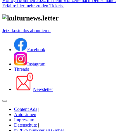
Holroyd kommen 2024 für neun Konzerte nach Deutschland.
Erfahre hier mehr zu den Tickets.
Jetzt kostenlos abonnieren
Facebook
Instagram
Threads
Newsletter
Content Ads
|
Autor:innen
|
Impressum
|
Datenschutz
|
© 2026 bunkverlag GmbH