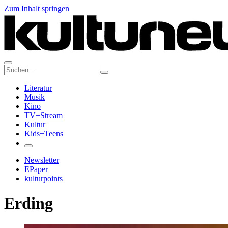
Zum Inhalt springen
Suche:
Literatur
Musik
Kino
TV+Stream
Kultur
Kids+Teens
Newsletter
EPaper
kulturpoints
Erding