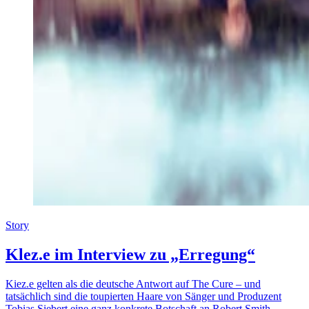
Story
Klez.e im Interview zu „Erregung“
Kiez.e gelten als die deutsche Antwort auf The Cure – und
tatsächlich sind die toupierten Haare von Sänger und Produzent
Tobias Siebert eine ganz konkrete Botschaft an Robert Smith.