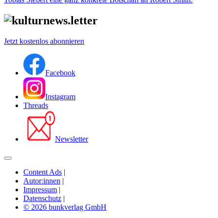
Jetzt kostenlos abonnieren
Facebook
Instagram
Threads
Newsletter
Content Ads
|
Autor:innen
|
Impressum
|
Datenschutz
|
© 2026 bunkverlag GmbH