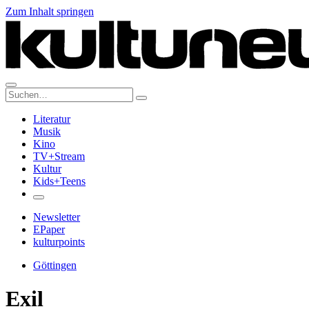
Zum Inhalt springen
Suche:
Literatur
Musik
Kino
TV+Stream
Kultur
Kids+Teens
Newsletter
EPaper
kulturpoints
Göttingen
Exil