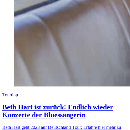
Tourtipp
Beth Hart ist zurück! Endlich wieder
Konzerte der Bluessängerin
Beth Hart geht 2023 auf Deutschland-Tour: Erfahre hier mehr zu