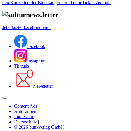
den Konzerten der Bluessängerin und dem Ticket-Verkauf.
Jetzt kostenlos abonnieren
Facebook
Instagram
Threads
Newsletter
Content Ads
|
Autor:innen
|
Impressum
|
Datenschutz
|
© 2026 bunkverlag GmbH