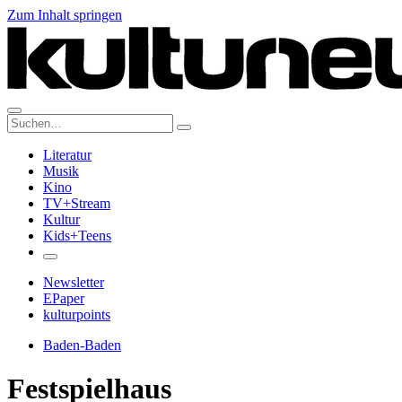
Zum Inhalt springen
Suche:
Literatur
Musik
Kino
TV+Stream
Kultur
Kids+Teens
Newsletter
EPaper
kulturpoints
Baden-Baden
Festspielhaus