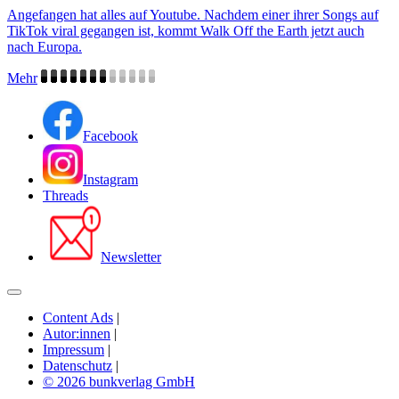
Angefangen hat alles auf Youtube. Nachdem einer ihrer Songs auf
TikTok viral gegangen ist, kommt Walk Off the Earth jetzt auch
nach Europa.
Mehr
Facebook
Instagram
Threads
Newsletter
Content Ads
|
Autor:innen
|
Impressum
|
Datenschutz
|
© 2026 bunkverlag GmbH