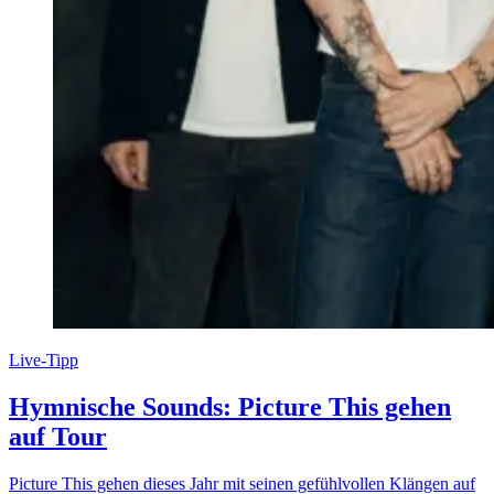
Live-Tipp
Hymnische Sounds: Picture This gehen
auf Tour
Picture This gehen dieses Jahr mit seinen gefühlvollen Klängen auf