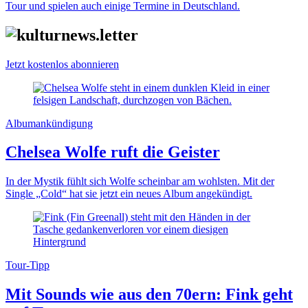
Tour und spielen auch einige Termine in Deutschland.
Jetzt kostenlos abonnieren
Albumankündigung
Chelsea Wolfe ruft die Geister
In der Mystik fühlt sich Wolfe scheinbar am wohlsten. Mit der
Single „Cold“ hat sie jetzt ein neues Album angekündigt.
Tour-Tipp
Mit Sounds wie aus den 70ern: Fink geht