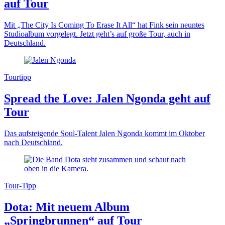
auf Tour
Mit „The City Is Coming To Erase It All“ hat Fink sein neuntes
Studioalbum vorgelegt. Jetzt geht’s auf große Tour, auch in
Deutschland.
Tourtipp
Spread the Love: Jalen Ngonda geht auf
Tour
Das aufsteigende Soul-Talent Jalen Ngonda kommt im Oktober
nach Deutschland.
Tour-Tipp
Dota: Mit neuem Album
„Springbrunnen“ auf Tour