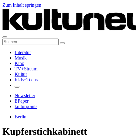
Zum Inhalt springen
Suche:
Literatur
Musik
Kino
TV+Stream
Kultur
Kids+Teens
Newsletter
EPaper
kulturpoints
Berlin
Kupferstichkabinett