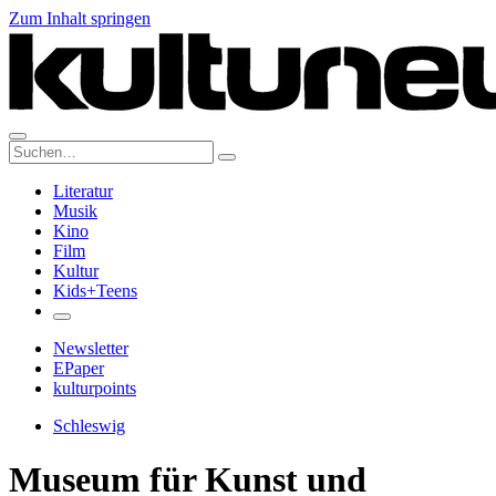
Zum Inhalt springen
Suche:
Literatur
Musik
Kino
Film
Kultur
Kids+Teens
Newsletter
EPaper
kulturpoints
Schleswig
Museum für Kunst und