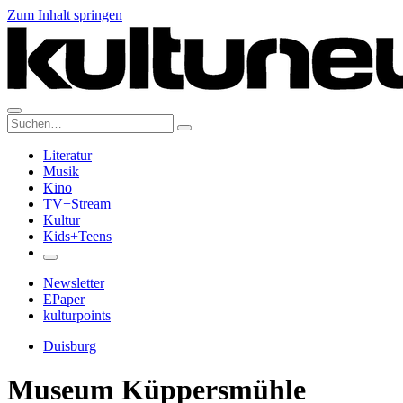
Zum Inhalt springen
Suche:
Literatur
Musik
Kino
TV+Stream
Kultur
Kids+Teens
Newsletter
EPaper
kulturpoints
Duisburg
Museum Küppersmühle