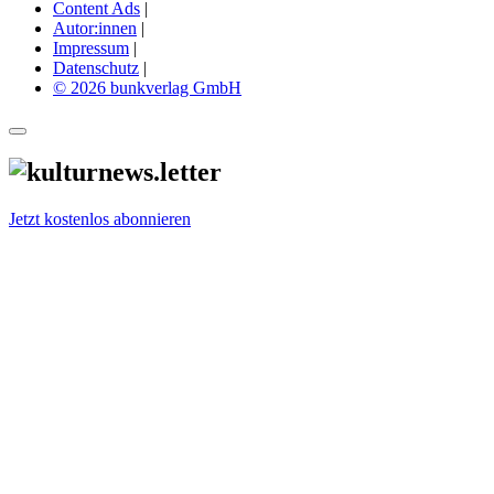
Content Ads
|
Autor:innen
|
Impressum
|
Datenschutz
|
© 2026 bunkverlag GmbH
Jetzt kostenlos abonnieren