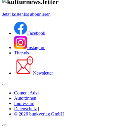
Jetzt kostenlos abonnieren
Facebook
Instagram
Threads
Newsletter
Content Ads
|
Autor:innen
|
Impressum
|
Datenschutz
|
© 2026 bunkverlag GmbH