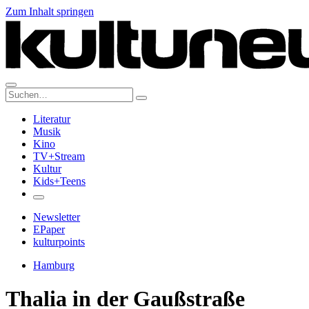
Zum Inhalt springen
Suche:
Literatur
Musik
Kino
TV+Stream
Kultur
Kids+Teens
Newsletter
EPaper
kulturpoints
Hamburg
Thalia in der Gaußstraße