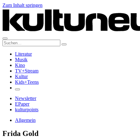
Zum Inhalt springen
Suche:
Literatur
Musik
Kino
TV+Stream
Kultur
Kids+Teens
Newsletter
EPaper
kulturpoints
Allgemein
Frida Gold