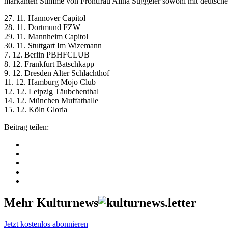
markanten Stimme von Frontfrau Alina Süggeler sowohl mit deutschen 
27. 11. Hannover Capitol
28. 11. Dortmund FZW
29. 11. Mannheim Capitol
30. 11. Stuttgart Im Wizemann
7. 12. Berlin PBHFCLUB
8. 12. Frankfurt Batschkapp
9. 12. Dresden Alter Schlachthof
11. 12. Hamburg Mojo Club
12. 12. Leipzig Täubchenthal
14. 12. München Muffathalle
15. 12. Köln Gloria
Beitrag teilen:
Mehr Kulturnews
Jetzt kostenlos abonnieren