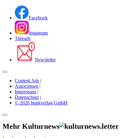
Facebook
Instagram
Threads
Newsletter
Content Ads
|
Autor:innen
|
Impressum
|
Datenschutz
|
© 2026 bunkverlag GmbH
Mehr Kulturnews