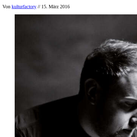
Von
kulturfactory
// 15. März 2016