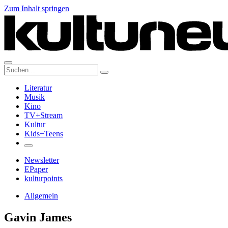
Zum Inhalt springen
Suche:
Literatur
Musik
Kino
TV+Stream
Kultur
Kids+Teens
Newsletter
EPaper
kulturpoints
Allgemein
Gavin James