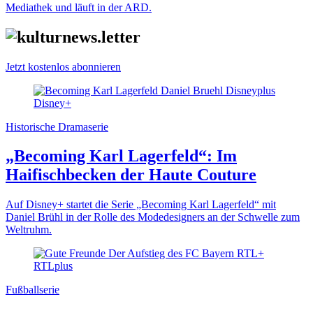
Mediathek und läuft in der ARD.
Jetzt kostenlos abonnieren
Historische Dramaserie
„Becoming Karl Lagerfeld“: Im
Haifischbecken der Haute Couture
Auf Disney+ startet die Serie „Becoming Karl Lagerfeld“ mit
Daniel Brühl in der Rolle des Modedesigners an der Schwelle zum
Weltruhm.
Fußballserie