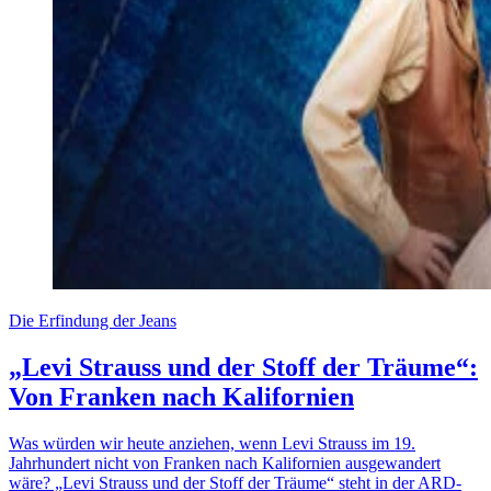
Die Erfindung der Jeans
„Levi Strauss und der Stoff der Träume“:
Von Franken nach Kalifornien
Was würden wir heute anziehen, wenn Levi Strauss im 19.
Jahrhundert nicht von Franken nach Kalifornien ausgewandert
wäre? „Levi Strauss und der Stoff der Träume“ steht in der ARD-