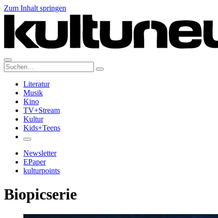
Zum Inhalt springen
Suche:
Literatur
Musik
Kino
TV+Stream
Kultur
Kids+Teens
Newsletter
EPaper
kulturpoints
Biopicserie