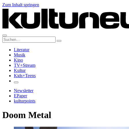
Zum Inhalt springen
Suche:
Literatur
Musik
Kino
TV+Stream
Kultur
Kids+Teens
Newsletter
EPaper
kulturpoints
Doom Metal