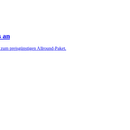
s an
zum preisgünstigen Allround-Paket.