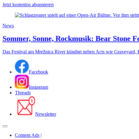
Jetzt kostenlos abonnieren
News
Sommer, Sonne, Rockmusik: Bear Stone Fes
Das Festival am Mrežnica River kündigt neben Acts wie Graveyard, 
Facebook
Instagram
Threads
Newsletter
Content Ads
|