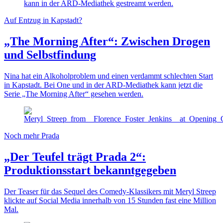
Auf Entzug in Kapstadt?
„The Morning After“: Zwischen Drogen
und Selbstfindung
Nina hat ein Alkoholproblem und einen verdammt schlechten Start
in Kapstadt. Bei One und in der ARD-Mediathek kann jetzt die
Serie „The Morning After“ gesehen werden.
Noch mehr Prada
„Der Teufel trägt Prada 2“:
Produktionsstart bekanntgegeben
Der Teaser für das Sequel des Comedy-Klassikers mit Meryl Streep
klickte auf Social Media innerhalb von 15 Stunden fast eine Million
Mal.