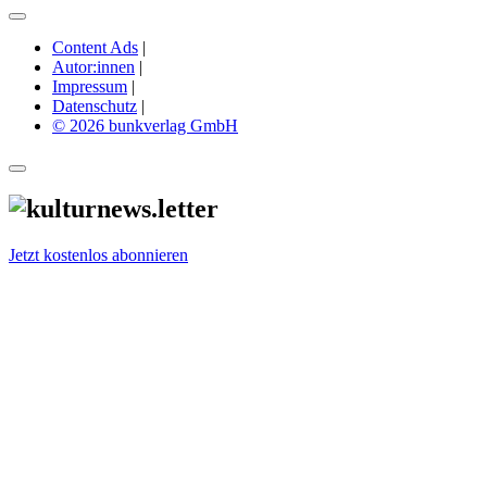
Content Ads
|
Autor:innen
|
Impressum
|
Datenschutz
|
© 2026 bunkverlag GmbH
Jetzt kostenlos abonnieren