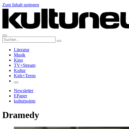
Zum Inhalt springen
Suche:
Literatur
Musik
Kino
TV+Stream
Kultur
Kids+Teens
Newsletter
EPaper
kulturpoints
Dramedy