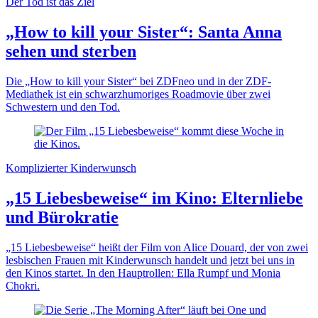
Der Tod ist das Ziel
„How to kill your Sister“: Santa Anna
sehen und sterben
Die „How to kill your Sister“ bei ZDFneo und in der ZDF-
Mediathek ist ein schwarzhumoriges Roadmovie über zwei
Schwestern und den Tod.
Komplizierter Kinderwunsch
„15 Liebesbeweise“ im Kino: Elternliebe
und Bürokratie
„15 Liebesbeweise“ heißt der Film von Alice Douard, der von zwei
lesbischen Frauen mit Kinderwunsch handelt und jetzt bei uns in
den Kinos startet. In den Hauptrollen: Ella Rumpf und Monia
Chokri.