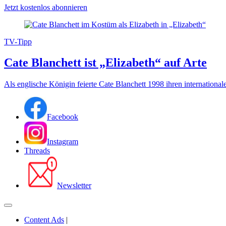
Jetzt kostenlos abonnieren
TV-Tipp
Cate Blanchett ist „Elizabeth“ auf Arte
Als englische Königin feierte Cate Blanchett 1998 ihren internationa
Facebook
Instagram
Threads
Newsletter
Content Ads
|