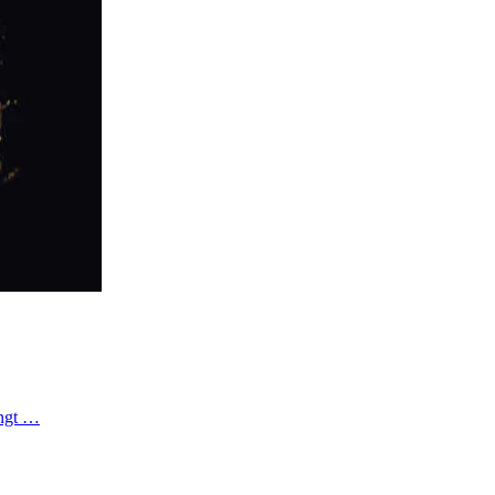
ängt …