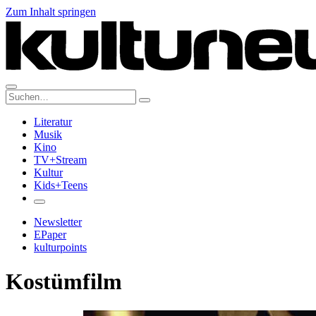
Zum Inhalt springen
Suche:
Literatur
Musik
Kino
TV+Stream
Kultur
Kids+Teens
Newsletter
EPaper
kulturpoints
Kostümfilm