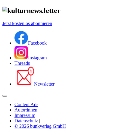
Jetzt kostenlos abonnieren
Facebook
Instagram
Threads
Newsletter
Content Ads
|
Autor:innen
|
Impressum
|
Datenschutz
|
© 2026 bunkverlag GmbH