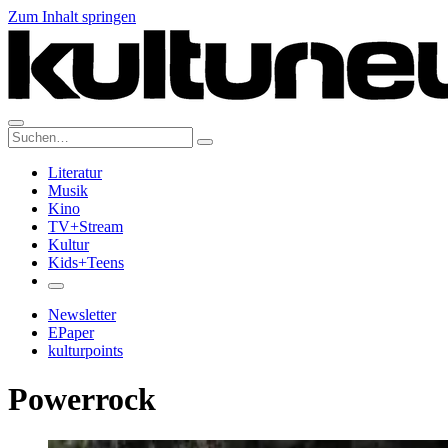
Zum Inhalt springen
Suche:
Literatur
Musik
Kino
TV+Stream
Kultur
Kids+Teens
Newsletter
EPaper
kulturpoints
Powerrock