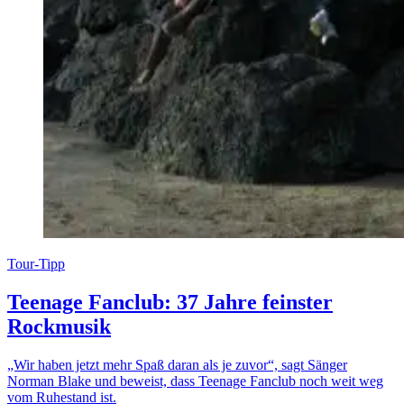
Tour-Tipp
Teenage Fanclub: 37 Jahre feinster
Rockmusik
„Wir haben jetzt mehr Spaß daran als je zuvor“, sagt Sänger
Norman Blake und beweist, dass Teenage Fanclub noch weit weg
vom Ruhestand ist.