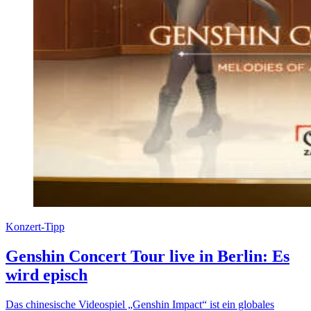
Konzert-Tipp
Genshin Concert Tour live in Berlin: Es
wird episch
Das chinesische Videospiel „Genshin Impact“ ist ein globales