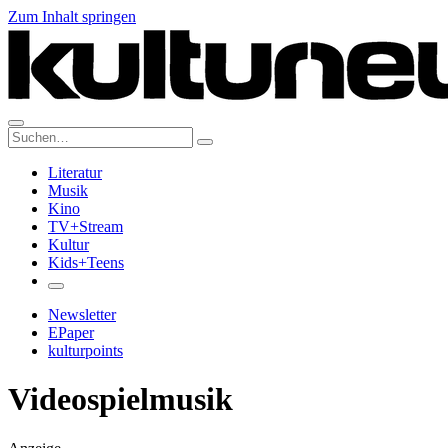
Zum Inhalt springen
Suche:
Literatur
Musik
Kino
TV+Stream
Kultur
Kids+Teens
Newsletter
EPaper
kulturpoints
Videospielmusik