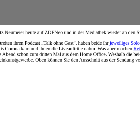
ritz Neumeier heute auf ZDFNeo und in der Mediathek wieder an den St
reiten ihren Podcast „Talk ohne Gast“, haben beide ihr
jeweiliges
Sol
. Bis Corona kam und ihnen die Liveauftritte nahm. Was aber machen
Rei
Abend schon zum dritten Mal aus dem Home Office. Weshalb die beiden
inkunstgewerbe. Oben können Sie den Ausschnitt aus der Sendung von