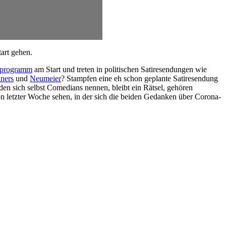
art gehen.
oprogramm
am Start und treten in politischen Satiresendungen wie
ners
und
Neumeier
? Stampfen eine eh schon geplante Satiresendung
 sich selbst Comedians nennen, bleibt ein Rätsel, gehören
 letzter Woche sehen, in der sich die beiden Gedanken über Corona-