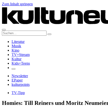
Zum Inhalt springen
Suche:
Literatur
Musik
Kino
TV+Stream
Kultur
Kids+Teens
Newsletter
EPaper
kulturpoints
TV-Tipp
Homies: Till Reiners und Moritz Neumeie