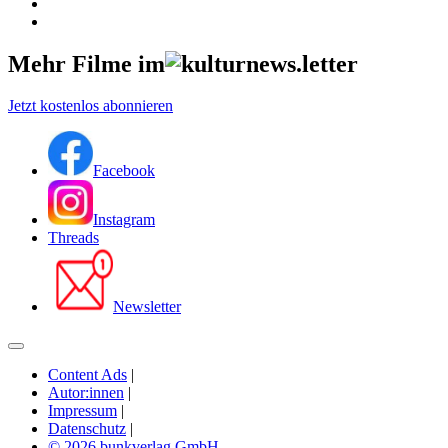
Mehr Filme im
Jetzt kostenlos abonnieren
Facebook
Instagram
Threads
Newsletter
Content Ads
|
Autor:innen
|
Impressum
|
Datenschutz
|
© 2026 bunkverlag GmbH