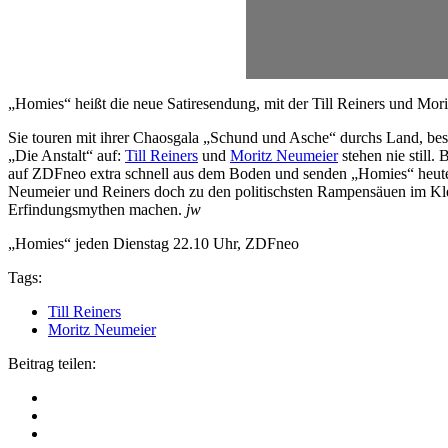
„Homies“ heißt die neue Satiresendung, mit der Till Reiners und Mo
Sie touren mit ihrer Chaosgala „Schund und Asche“ durchs Land, best
„Die Anstalt“ auf:
Till Reiners
und
Moritz Neumeier
stehen nie still
auf ZDFneo extra schnell aus dem Boden und senden „Homies“ heute 
Neumeier und Reiners doch zu den politischsten Rampensäuen im Kle
Erfindungsmythen machen.
jw
„Homies“ jeden Dienstag 22.10 Uhr, ZDFneo
Tags:
Till Reiners
Moritz Neumeier
Beitrag teilen: