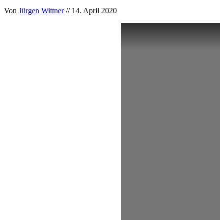
Von
Jürgen Wittner
// 14. April 2020