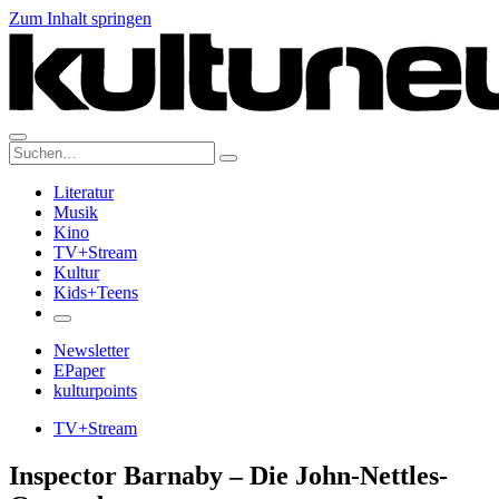
Zum Inhalt springen
Suche:
Literatur
Musik
Kino
TV+Stream
Kultur
Kids+Teens
Newsletter
EPaper
kulturpoints
TV+Stream
Inspector Barnaby – Die John-Nettles-