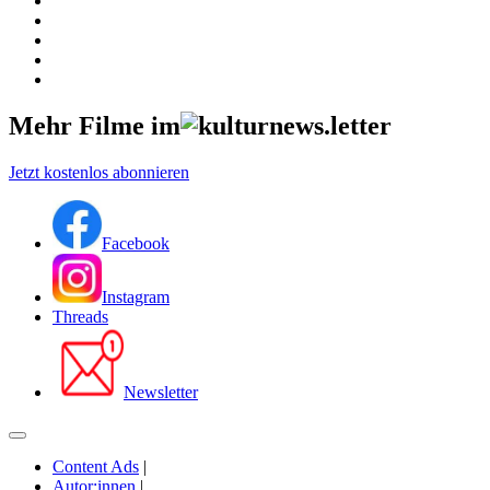
Mehr Filme im
Jetzt kostenlos abonnieren
Facebook
Instagram
Threads
Newsletter
Content Ads
|
Autor:innen
|