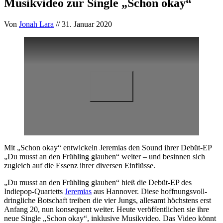
Musikvideo zur Single „Schon okay“
Von
Jonah Lara
// 31. Januar 2020
Mit „Schon okay“ entwickeln Jeremias den Sound ihrer Debüt-EP
„Du musst an den Frühling glauben“ weiter – und besinnen sich
zugleich auf die Essenz ihrer diversen Einflüsse.
„Du musst an den Frühling glauben“ hieß die Debüt-EP des
Indiepop-Quartetts
Jeremias
aus Hannover. Diese hoffnungsvoll-
dringliche Botschaft treiben die vier Jungs, allesamt höchstens erst
Anfang 20, nun konsequent weiter. Heute veröffentlichen sie ihre
neue Single „Schon okay“, inklusive Musikvideo. Das Video könnt