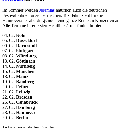
Im Sommer werden
Jeremias
natürlich auch die deutschen
Festivalbühnen unsicher machen. Bis dahin steht für die
Hannoveraner allerdings noch eine ganze Reihe an Konzerten an.
Alle Termine ihrer ersten Headliner-Tour findet ihr hier:
04. 02.
Köln
05. 02.
Düsseldorf
06. 02.
Darmstadt
07. 02.
Stuttgart
08. 02.
Würzburg
13. 02.
Göttingen
14. 02.
Nürnberg
15. 02.
München
18. 02.
Mainz
19. 02.
Bamberg
20. 02.
Erfurt
21. 02.
Leipzig
22. 02.
Dresden
26. 02.
Osnabrück
27. 02.
Hamburg
28. 02.
Hannover
29. 02.
Berlin
Tickets findet ihr bei Eventim.