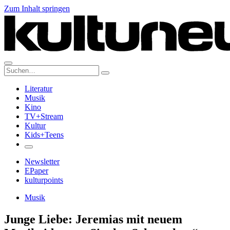
Zum Inhalt springen
Suche:
Literatur
Musik
Kino
TV+Stream
Kultur
Kids+Teens
Newsletter
EPaper
kulturpoints
Musik
Junge Liebe: Jeremias mit neuem