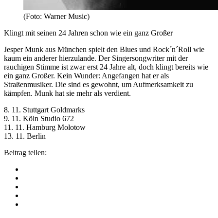
(Foto: Warner Music)
Klingt mit seinen 24 Jahren schon wie ein ganz Großer
Jesper Munk aus München spielt den Blues und Rock´n´Roll wie
kaum ein anderer hierzulande. Der Singersongwriter mit der
rauchigen Stimme ist zwar erst 24 Jahre alt, doch klingt bereits wie
ein ganz Großer. Kein Wunder: Angefangen hat er als
Straßenmusiker. Die sind es gewohnt, um Aufmerksamkeit zu
kämpfen. Munk hat sie mehr als verdient.
8. 11. Stuttgart Goldmarks
9. 11. Köln Studio 672
11. 11. Hamburg Molotow
13. 11. Berlin
Beitrag teilen: