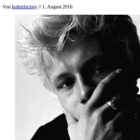
Von
kulturfactory
// 1. August 2016