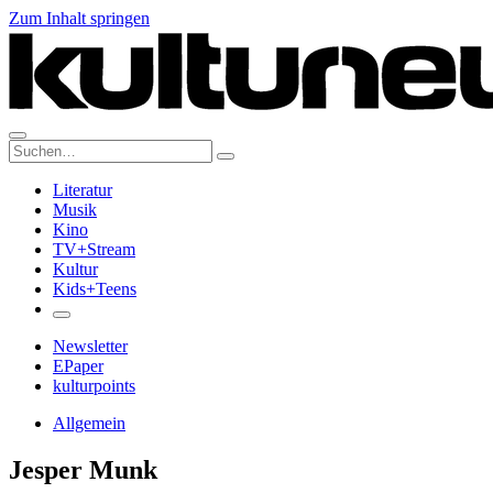
Zum Inhalt springen
Suche:
Literatur
Musik
Kino
TV+Stream
Kultur
Kids+Teens
Newsletter
EPaper
kulturpoints
Allgemein
Jesper Munk