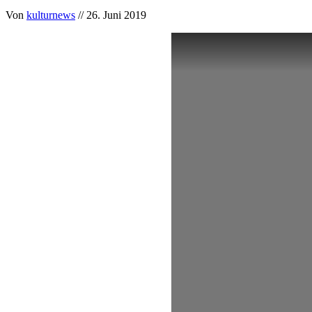
Von
kulturnews
// 26. Juni 2019