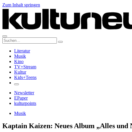
Zum Inhalt springen
Suche:
Literatur
Musik
Kino
TV+Stream
Kultur
Kids+Teens
Newsletter
EPaper
kulturpoints
Musik
Kaptain Kaizen: Neues Album „Alles und 