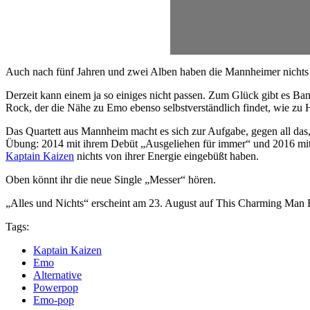
Auch nach fünf Jahren und zwei Alben haben die Mannheimer nichts 
Derzeit kann einem ja so einiges nicht passen. Zum Glück gibt es B
Rock, der die Nähe zu Emo ebenso selbstverständlich findet, wie zu
Das Quartett aus Mannheim macht es sich zur Aufgabe, gegen all das,
Übung: 2014 mit ihrem Debüt „Ausgeliehen für immer“ und 2016 mit 
Kaptain Kaizen
nichts von ihrer Energie eingebüßt haben.
Oben könnt ihr die neue Single „Messer“ hören.
„Alles und Nichts“ erscheint am 23. August auf This Charming Man 
Tags:
Kaptain Kaizen
Emo
Alternative
Powerpop
Emo-pop