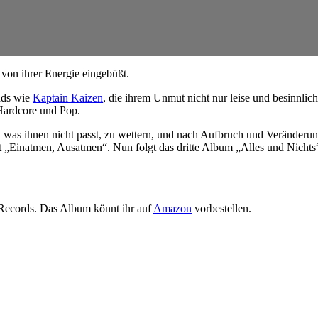
von ihrer Energie eingebüßt.
ands wie
Kaptain Kaizen
, die ihrem Unmut nicht nur leise und besinnlic
 Hardcore und Pop.
 was ihnen nicht passt, zu wettern, und nach Aufbruch und Veränderung
„Einatmen, Ausatmen“. Nun folgt das dritte Album „Alles und Nichts“
Records. Das Album könnt ihr auf
Amazon
vorbestellen.