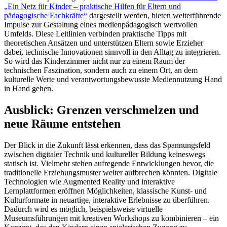
„Ein Netz für Kinder – praktische Hilfen für Eltern und
pädagogische Fachkräfte“
dargestellt werden, bieten weiterführende
Impulse zur Gestaltung eines medienpädagogisch wertvollen
Umfelds. Diese Leitlinien verbinden praktische Tipps mit
theoretischen Ansätzen und unterstützen Eltern sowie Erzieher
dabei, technische Innovationen sinnvoll in den Alltag zu integrieren.
So wird das Kinderzimmer nicht nur zu einem Raum der
technischen Faszination, sondern auch zu einem Ort, an dem
kulturelle Werte und verantwortungsbewusste Mediennutzung Hand
in Hand gehen.
Ausblick: Grenzen verschmelzen und
neue Räume entstehen
Der Blick in die Zukunft lässt erkennen, dass das Spannungsfeld
zwischen digitaler Technik und kultureller Bildung keineswegs
statisch ist. Vielmehr stehen aufregende Entwicklungen bevor, die
traditionelle Erziehungsmuster weiter aufbrechen könnten. Digitale
Technologien wie Augmented Reality und interaktive
Lernplattformen eröffnen Möglichkeiten, klassische Kunst- und
Kulturformate in neuartige, interaktive Erlebnisse zu überführen.
Dadurch wird es möglich, beispielsweise virtuelle
Museumsführungen mit kreativen Workshops zu kombinieren – ein