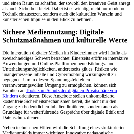
und einen Raum zu schaffen, der sowohl den kreativen Geist anregt
als auch Sicherheit bietet. Dabei ist es wichtig, nicht nur moderne
Technik einzusetzen, sondern auch die kulturellen Wurzeln und
künstlerischen Impulse in den Blick zu nehmen.
Sichere Mediennutzung: Digitale
Schutzmaßnahmen und kulturelle Werte
Die Integration digitaler Medien im Kinderzimmer wird häufig als
zweischneidiges Schwert betrachtet. Einerseits eröffnen interaktive
Anwendungen und Online-Plattformen neue Bildungs- und
Unterhaltungsmöglichkeiten, andererseits gilt es, Risiken wie
unangemessene Inhalte und Cybermobbing wirkungsvoll zu
begegnen. Um in diesem Spannungsfeld einen
verantwortungsvollen Umgang zu ermöglichen, können sich
Familien an
Tools zum Schutz der digitalen Privatsphäre von
Kindern
orientieren. Diese Angebote stellen unkomplizierte,
kostenfreie Sicherheitsmechanismen bereit, die nicht nur den
Zugang zu bedenklichen Inhalten limitieren, sondern auch als
Grundlage für weiterführende Gespräche über digitale Ethik und
Datenschutz dienen.
Neben technischen Hilfen wird die Schaffung eines strukturierten
Medienumfelds immer wichtiger. Innovative pädagogische