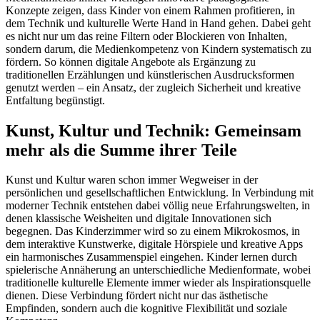
Konzepte zeigen, dass Kinder von einem Rahmen profitieren, in
dem Technik und kulturelle Werte Hand in Hand gehen. Dabei geht
es nicht nur um das reine Filtern oder Blockieren von Inhalten,
sondern darum, die Medienkompetenz von Kindern systematisch zu
fördern. So können digitale Angebote als Ergänzung zu
traditionellen Erzählungen und künstlerischen Ausdrucksformen
genutzt werden – ein Ansatz, der zugleich Sicherheit und kreative
Entfaltung begünstigt.
Kunst, Kultur und Technik: Gemeinsam
mehr als die Summe ihrer Teile
Kunst und Kultur waren schon immer Wegweiser in der
persönlichen und gesellschaftlichen Entwicklung. In Verbindung mit
moderner Technik entstehen dabei völlig neue Erfahrungswelten, in
denen klassische Weisheiten und digitale Innovationen sich
begegnen. Das Kinderzimmer wird so zu einem Mikrokosmos, in
dem interaktive Kunstwerke, digitale Hörspiele und kreative Apps
ein harmonisches Zusammenspiel eingehen. Kinder lernen durch
spielerische Annäherung an unterschiedliche Medienformate, wobei
traditionelle kulturelle Elemente immer wieder als Inspirationsquelle
dienen. Diese Verbindung fördert nicht nur das ästhetische
Empfinden, sondern auch die kognitive Flexibilität und soziale