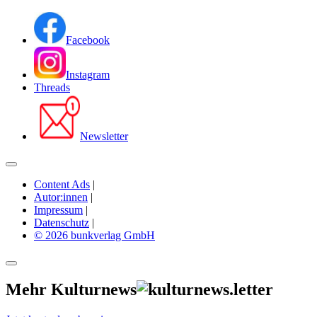
Facebook
Instagram
Threads
Newsletter
Content Ads
|
Autor:innen
|
Impressum
|
Datenschutz
|
© 2026 bunkverlag GmbH
Mehr Kulturnews