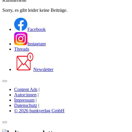
Künstlerseite
Sorry, es gibt leider keine Beiträge.
Facebook
Instagram
Threads
Newsletter
Content Ads
|
Autor:innen
|
Impressum
|
Datenschutz
|
© 2026 bunkverlag GmbH