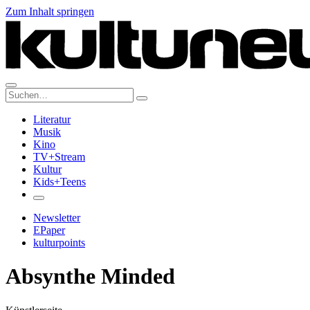
Zum Inhalt springen
Suche:
Literatur
Musik
Kino
TV+Stream
Kultur
Kids+Teens
Newsletter
EPaper
kulturpoints
Absynthe Minded