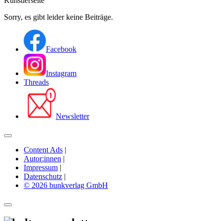
Künstlerseite
Sorry, es gibt leider keine Beiträge.
Facebook
Instagram
Threads
Newsletter
Content Ads
|
Autor:innen
|
Impressum
|
Datenschutz
|
© 2026 bunkverlag GmbH