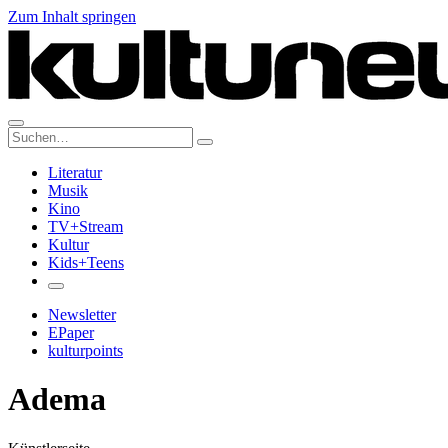
Zum Inhalt springen
Suche:
Literatur
Musik
Kino
TV+Stream
Kultur
Kids+Teens
Newsletter
EPaper
kulturpoints
Adema