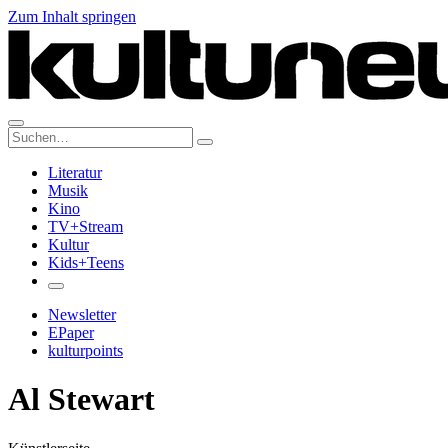
Zum Inhalt springen
Suche:
Literatur
Musik
Kino
TV+Stream
Kultur
Kids+Teens
Newsletter
EPaper
kulturpoints
Al Stewart