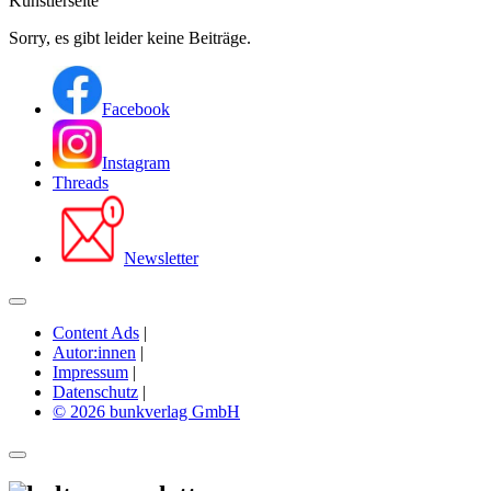
Künstlerseite
Sorry, es gibt leider keine Beiträge.
Facebook
Instagram
Threads
Newsletter
Content Ads
|
Autor:innen
|
Impressum
|
Datenschutz
|
© 2026 bunkverlag GmbH