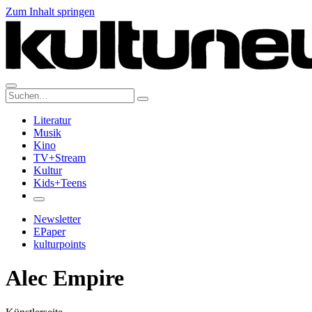
Zum Inhalt springen
Suche:
Literatur
Musik
Kino
TV+Stream
Kultur
Kids+Teens
Newsletter
EPaper
kulturpoints
Alec Empire