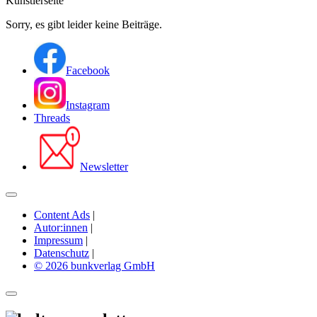
Künstlerseite
Sorry, es gibt leider keine Beiträge.
Facebook
Instagram
Threads
Newsletter
Content Ads
|
Autor:innen
|
Impressum
|
Datenschutz
|
© 2026 bunkverlag GmbH