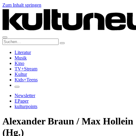
Zum Inhalt springen
Suche:
Literatur
Musik
Kino
TV+Stream
Kultur
Kids+Teens
Newsletter
EPaper
kulturpoints
Alexander Braun / Max Hollein
(Hg.)