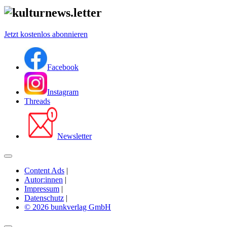
Jetzt kostenlos abonnieren
Facebook
Instagram
Threads
Newsletter
Content Ads
|
Autor:innen
|
Impressum
|
Datenschutz
|
© 2026 bunkverlag GmbH