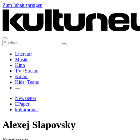
Zum Inhalt springen
Suche:
Literatur
Musik
Kino
TV+Stream
Kultur
Kids+Teens
Newsletter
EPaper
kulturpoints
Alexej Slapovsky