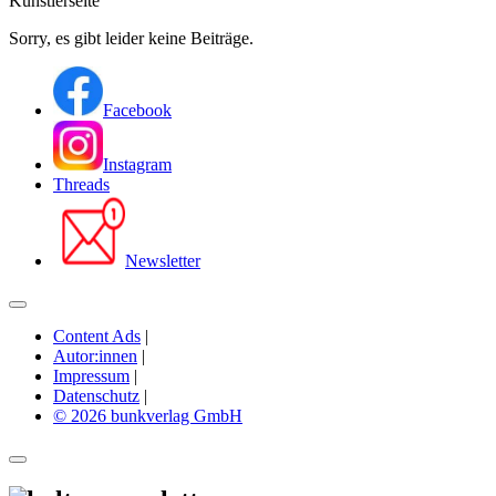
Künstlerseite
Sorry, es gibt leider keine Beiträge.
Facebook
Instagram
Threads
Newsletter
Content Ads
|
Autor:innen
|
Impressum
|
Datenschutz
|
© 2026 bunkverlag GmbH