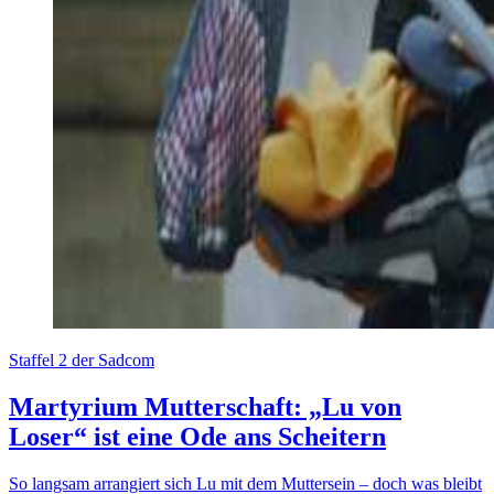
Staffel 2 der Sadcom
Martyrium Mutterschaft: „Lu von
Loser“ ist eine Ode ans Scheitern
So langsam arrangiert sich Lu mit dem Muttersein – doch was bleibt