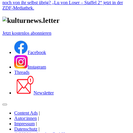
noch von ihr selbst übrig? „Lu von Loser – Staffel 2“ jetzt in der
ZDF-Mediathek.
Jetzt kostenlos abonnieren
Facebook
Instagram
Threads
Newsletter
Content Ads
|
Autor:innen
|
Impressum
|
Datenschutz
|