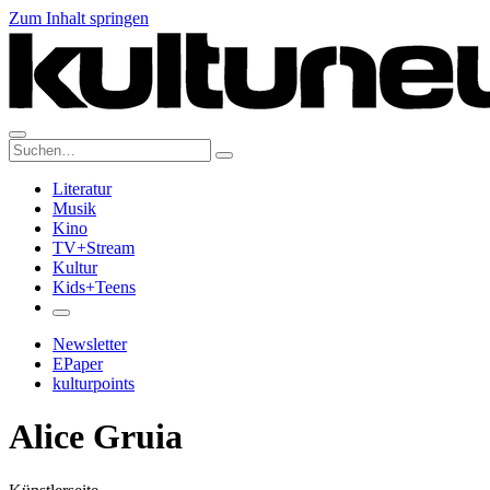
Zum Inhalt springen
Suche:
Literatur
Musik
Kino
TV+Stream
Kultur
Kids+Teens
Newsletter
EPaper
kulturpoints
Alice Gruia