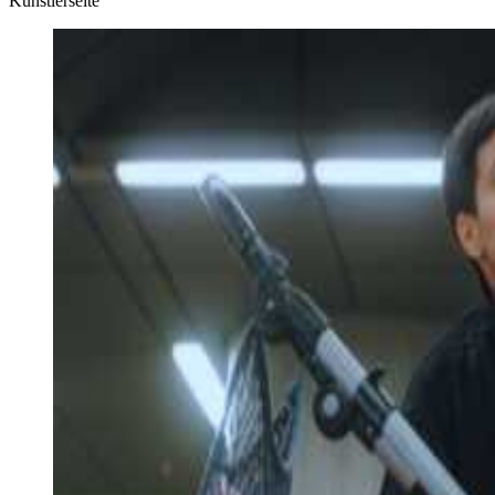
Künstlerseite