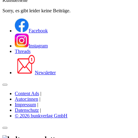
Künstlerseite
Sorry, es gibt leider keine Beiträge.
Facebook
Instagram
Threads
Newsletter
Content Ads
|
Autor:innen
|
Impressum
|
Datenschutz
|
© 2026 bunkverlag GmbH