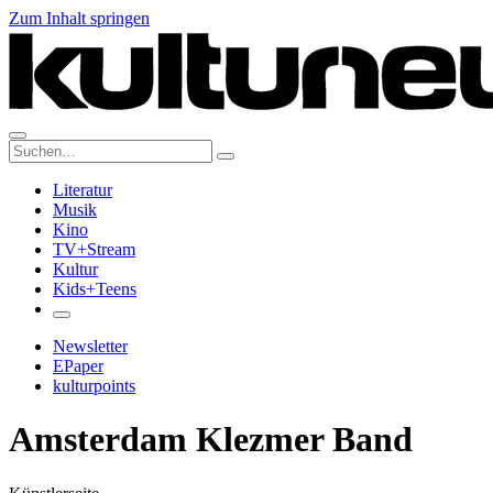
Zum Inhalt springen
Suche:
Literatur
Musik
Kino
TV+Stream
Kultur
Kids+Teens
Newsletter
EPaper
kulturpoints
Amsterdam Klezmer Band