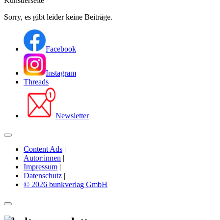
Künstlerseite
Sorry, es gibt leider keine Beiträge.
Facebook
Instagram
Threads
Newsletter
Content Ads
|
Autor:innen
|
Impressum
|
Datenschutz
|
© 2026 bunkverlag GmbH