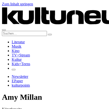
Zum Inhalt springen
Suche:
Literatur
Musik
Kino
TV+Stream
Kultur
Kids+Teens
Newsletter
EPaper
kulturpoints
Amy Millan